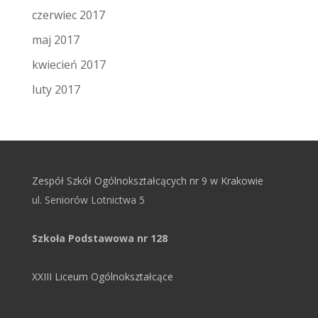
czerwiec 2017
maj 2017
kwiecień 2017
luty 2017
Zespół Szkół Ogólnokształcących nr 9 w Krakowie
ul. Seniorów Lotnictwa 5
Szkoła Podstawowa nr 128
XXIII Liceum Ogólnokształcące