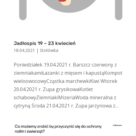
Jadłospis 19 – 23 kwiecień
18.04.2021
|
Stołówka
Poniedziałek 19.04.2021 r. Barszcz czerwony z
ziemniakamiŁazanki z mięsem i kapustąKompot
wieloowocowyCząstka marchewkiKiwi Wtorek
20.04.2021 r. Zupa grysikowaKotlet
schabowyZiemniakiMizeriaWoda mineralna z
cytryną Środa 21.04.2021 r. Zupa jarzynowa z...