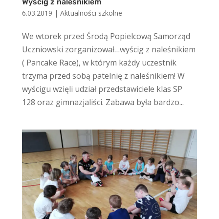
Wyścig z naleśnikiem
6.03.2019
|
Aktualności szkolne
We wtorek przed Środą Popielcową Samorząd
Uczniowski zorganizował…wyścig z naleśnikiem
( Pancake Race), w którym każdy uczestnik
trzyma przed sobą patelnię z naleśnikiem! W
wyścigu wzięli udział przedstawiciele klas SP
128 oraz gimnazjaliści. Zabawa była bardzo...