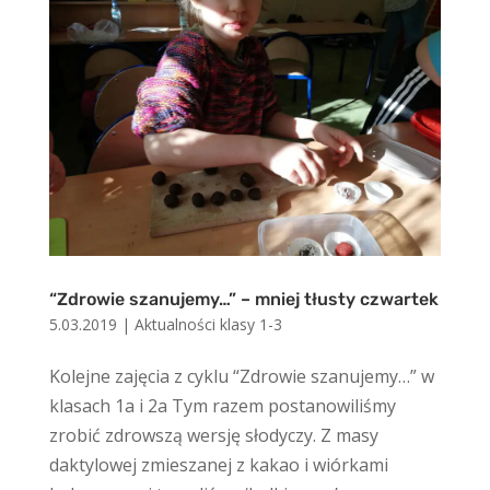
“Zdrowie szanujemy…” – mniej tłusty czwartek
5.03.2019
|
Aktualności klasy 1-3
Kolejne zajęcia z cyklu “Zdrowie szanujemy…” w
klasach 1a i 2a Tym razem postanowiliśmy
zrobić zdrowszą wersję słodyczy. Z masy
daktylowej zmieszanej z kakao i wiórkami