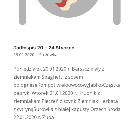
Jadłospis 20 – 24 Styczeń
19.01.2020
|
Stołówka
Poniedziałek 20.01.2020 r. Barszcz biały z
ziemniakamiSpaghetti z sosem
bologneseKompot wieloowocowyJabłkoCząstka
papryki Wtorek 21.01.2020 r. Krupnik z
ziemniakamiPieczeń z szynkiZiemniakiHerbata
z cytrynąSurówka z białej kapusty Orzech Środa
22.01.2020 r. Zupa...