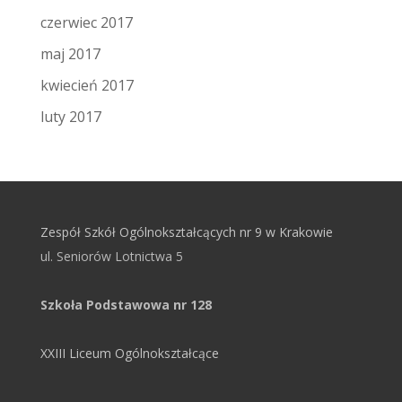
czerwiec 2017
maj 2017
kwiecień 2017
luty 2017
Zespół Szkół Ogólnokształcących nr 9 w Krakowie
ul. Seniorów Lotnictwa 5
Szkoła Podstawowa nr 128
XXIII Liceum Ogólnokształcące