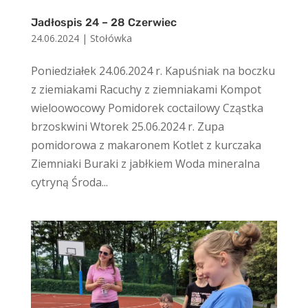
Jadłospis 24 – 28 Czerwiec
24.06.2024
|
Stołówka
Poniedziałek 24.06.2024 r. Kapuśniak na boczku
z ziemiakami Racuchy z ziemniakami Kompot
wieloowocowy Pomidorek coctailowy Cząstka
brzoskwini Wtorek 25.06.2024 r. Zupa
pomidorowa z makaronem Kotlet z kurczaka
Ziemniaki Buraki z jabłkiem Woda mineralna
cytryną Środa...