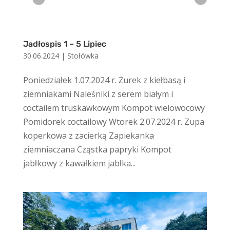
Jadłospis 1 – 5 Lipiec
30.06.2024
|
Stołówka
Poniedziałek 1.07.2024 r. Żurek z kiełbasą i
ziemniakami Naleśniki z serem białym i
coctailem truskawkowym Kompot wielowocowy
Pomidorek coctailowy Wtorek 2.07.2024 r. Zupa
koperkowa z zacierką Zapiekanka
ziemniaczana Cząstka papryki Kompot
jabłkowy z kawałkiem jabłka...