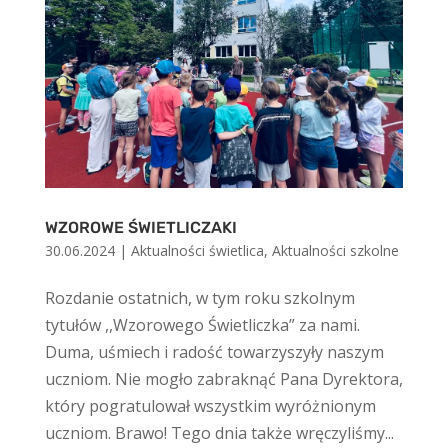
WZOROWE ŚWIETLICZAKI
30.06.2024
|
Aktualności świetlica
,
Aktualności szkolne
Rozdanie ostatnich, w tym roku szkolnym
tytułów ,,Wzorowego Świetliczka” za nami.
Duma, uśmiech i radość towarzyszyły naszym
uczniom. Nie mogło zabraknąć Pana Dyrektora,
który pogratulował wszystkim wyróżnionym
uczniom. Brawo! Tego dnia także wręczyliśmy...