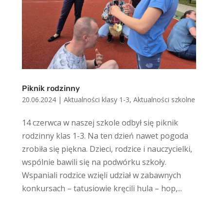
Piknik rodzinny
20.06.2024
|
Aktualności klasy 1-3
,
Aktualności szkolne
14 czerwca w naszej szkole odbył się piknik
rodzinny klas 1-3. Na ten dzień nawet pogoda
zrobiła się piękna. Dzieci, rodzice i nauczycielki,
wspólnie bawili się na podwórku szkoły.
Wspaniali rodzice wzięli udział w zabawnych
konkursach – tatusiowie kręcili hula – hop,...