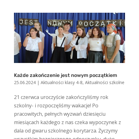
Każde zakończenie jest nowym początkiem
25.06.2024
|
Aktualności klasy 4-8
,
Aktualności szkolne
21 czerwca uroczyście zakończyliśmy rok
szkolny- i rozpoczęliśmy wakacje! Po
pracowitych, pełnych wyzwań dziesięciu
miesiącach każdego z nas czeka wypoczynek z
dala od gwaru szkolnego korytarza. Życzymy
wszystkim bezpiecznego odpoczynku, dużo