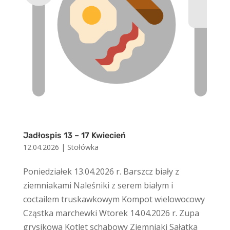
Jadłospis 13 – 17 Kwiecień
12.04.2026
|
Stołówka
Poniedziałek 13.04.2026 r. Barszcz biały z
ziemniakami Naleśniki z serem białym i
coctailem truskawkowym Kompot wielowocowy
Cząstka marchewki Wtorek 14.04.2026 r. Zupa
grysikowa Kotlet schabowy Ziemniaki Sałatka