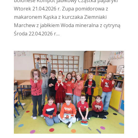
bolonese Kompot jabłkowy Cząstka paparyki
Wtorek 21.04.2026 r. Zupa pomidorowa z
makaronem Kąska z kurczaka Ziemniaki
Marchew z jabłkiem Woda mineralna z cytryną
Środa 22.04.2026 r....