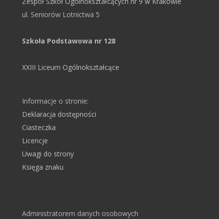
Zespół Szkół Ogólnokształcących nr 9 w Krakowie
ul. Seniorów Lotnictwa 5
Szkoła Podstawowa nr 128
XXIII Liceum Ogólnokształcące
Informacje o stronie:
Deklaracja dostępności
Ciasteczka
Licencje
Uwagi do strony
Księga znaku
Administratorem danych osobowych