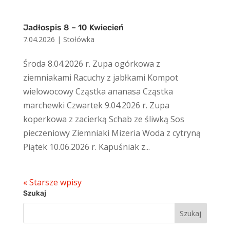
Jadłospis 8 – 10 Kwiecień
7.04.2026
|
Stołówka
Środa 8.04.2026 r. Zupa ogórkowa z
ziemniakami Racuchy z jabłkami Kompot
wielowocowy Cząstka ananasa Cząstka
marchewki Czwartek 9.04.2026 r. Zupa
koperkowa z zacierką Schab ze śliwką Sos
pieczeniowy Ziemniaki Mizeria Woda z cytryną
Piątek 10.06.2026 r. Kapuśniak z...
« Starsze wpisy
Szukaj
Szukaj: