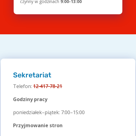
czynny w godzinach
9:00-13:00
Sekretariat
Telefon:
12-417-78-21
Godziny pracy
poniedziałek–piątek: 7:00–15:00
Przyjmowanie stron