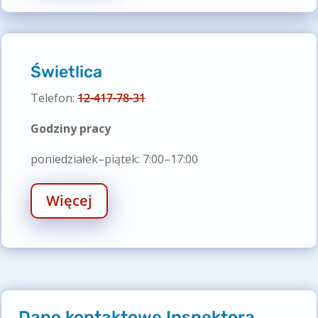
Świetlica
Telefon:
12-417-78-31
Godziny pracy
poniedziałek–piątek: 7:00–17:00
Więcej
Dane kontaktowe Inspektora