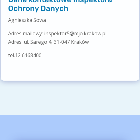
Ochrony Danych
Agnieszka Sowa
Adres mailowy: inspektor5@mjo.krakow.pl
Adres: ul. Sarego 4, 31-047 Kraków
tel.12 6168400