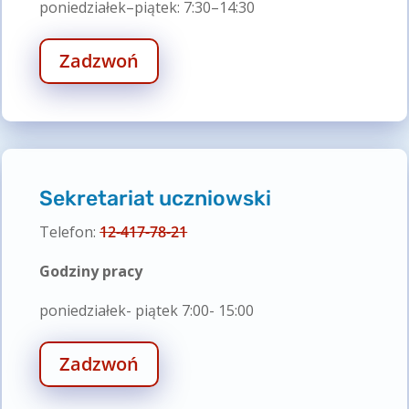
poniedziałek–piątek: 7:30–14:30
Zadzwoń
Sekretariat uczniowski
Telefon:
12-417-78-21
Godziny pracy
poniedziałek- piątek 7:00- 15:00
Zadzwoń