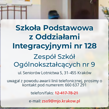
Szkoła Podstawowa
z Oddziałami
Integracyjnymi nr 128
Zespół Szkół
Ogólnokształcących nr 9
ul. Seniorów Lotnictwa 5, 31-455 Kraków
uwaga! z powodu awarii linii telefonicznej, prosimy o
kontakt pod numerem: 660 637 291
telefon/faks:
12-417-78-21
e-mail:
zso9@mjo.krakow.pl