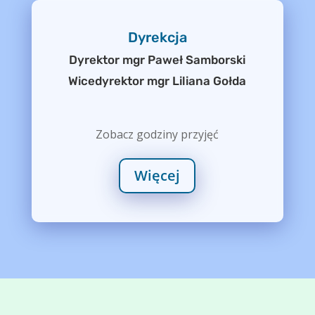
Dyrekcja
Dyrektor mgr Paweł Samborski
Wicedyrektor mgr Liliana Gołda
Zobacz godziny przyjęć
Więcej