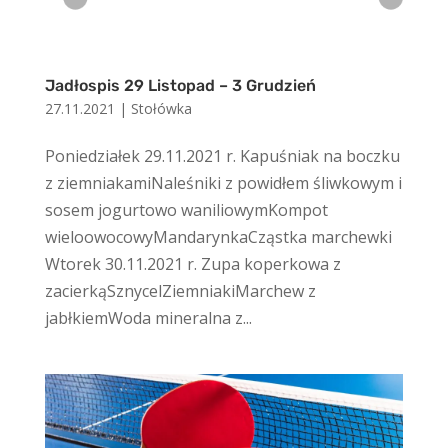
Jadłospis 29 Listopad – 3 Grudzień
27.11.2021
|
Stołówka
Poniedziałek 29.11.2021 r. Kapuśniak na boczku
z ziemniakamiNaleśniki z powidłem śliwkowym i
sosem jogurtowo waniliowymKompot
wieloowocowyMandarynkaCząstka marchewki
Wtorek 30.11.2021 r. Zupa koperkowa z
zacierkąSznycelZiemniakiMarchew z
jabłkiemWoda mineralna z...