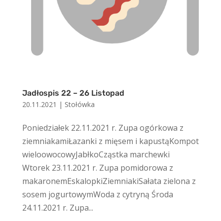
Jadłospis 22 – 26 Listopad
20.11.2021
|
Stołówka
Poniedziałek 22.11.2021 r. Zupa ogórkowa z
ziemniakamiŁazanki z mięsem i kapustąKompot
wieloowocowyJabłkoCząstka marchewki
Wtorek 23.11.2021 r. Zupa pomidorowa z
makaronemEskalopkiZiemniakiSałata zielona z
sosem jogurtowymWoda z cytryną Środa
24.11.2021 r. Zupa...