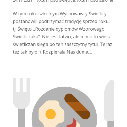
24.11.2021
|
Aktualności świetlica
,
Aktualności szkolne
W tym roku szkolnym Wychowawcy Świetlicy
postanowili podtrzymać tradycję sprzed roku,
tj. Święto ,,Rozdanie dyplomów Wzorowego
Świetliczaka”. Nie jest łatwo, ale mimo to wielu
świetliczan sięga po ten zaszczytny tytuł. Teraz
też tak było :). Rozpierała Nas duma,...