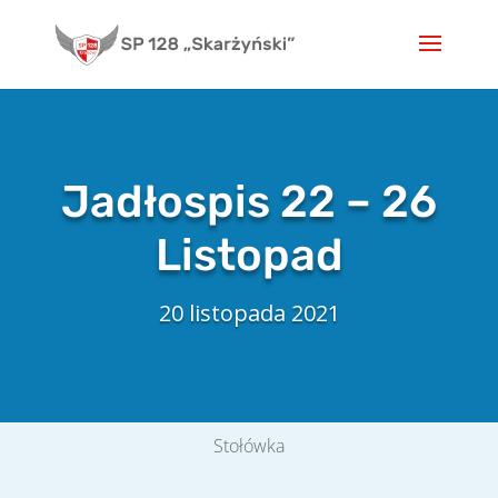
Skip
to
content
Jadłospis 22 – 26
Listopad
20 listopada 2021
Stołówka