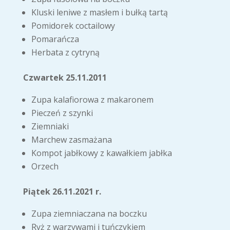
Kluski leniwe z masłem i bułką tartą
Pomidorek coctailowy
Pomarańcza
Herbata z cytryną
Czwartek 25.11.2011
Zupa kalafiorowa z makaronem
Pieczeń z szynki
Ziemniaki
Marchew zasmażana
Kompot jabłkowy z kawałkiem jabłka
Orzech
Piątek 26.11.2021 r.
Zupa ziemniaczana na boczku
Ryż z warzywami i tuńczykiem