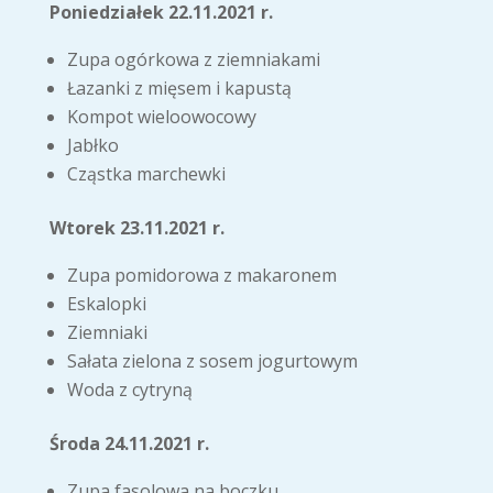
Poniedziałek 22.11.2021 r.
Zupa ogórkowa z ziemniakami
Łazanki z mięsem i kapustą
Kompot wieloowocowy
Jabłko
Cząstka marchewki
Wtorek 23.11.2021 r.
Zupa pomidorowa z makaronem
Eskalopki
Ziemniaki
Sałata zielona z sosem jogurtowym
Woda z cytryną
Środa 24.11.2021 r.
Zupa fasolowa na boczku