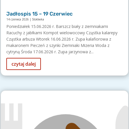
Jadłospis 15 – 19 Czerwiec
14 czerwca 2026
|
Stołówka
Poniedziałek 15.06.2026 r. Barszcz biały z ziemniakami
Racuchy z jabłkami Kompot wielowocowy Cząstka kalarepy
Cząstka arbuza Wtorek 16.06.2026 r. Zupa kalafiorowa z
makaronem Pieczeń z szynki Ziemniaki Mizeria Woda z
cytryną Środa 17.06.2026 r. Zupa jarzynowa z...
czytaj dalej