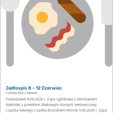
Jadłospis 8 – 12 Czerwiec
7 czerwca 2026
|
Stołówka
Poniedziałek 8.06.2026 r. Zupa ogórkowa z ziemniakami
Naleśniki z powidłem śliwkowym Kompot wielowocowy
Cząstka kalarepy Cząstka brzoskwini Wtorek 9.06.2026 r. Zupa