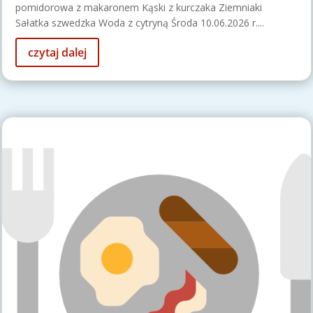
pomidorowa z makaronem Kąski z kurczaka Ziemniaki
Sałatka szwedzka Woda z cytryną Środa 10.06.2026 r....
czytaj dalej