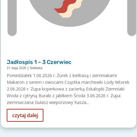
Jadłospis 1 – 3 Czerwiec
31 maja 2026
|
Stołówka
Poniedziałek 1.06.2026 r. Żurek z kiełbasą i ziemniakami
Makaron z serem i owocami Cząstka marchewki Lody Wtorek
2.06.2026 r. Zupa koperkowa z zacierką Eskalopki Ziemniaki
Woda z cytryną Buraki z jabłkiem Środa 3.06.2026 r. Zupa
ziemniaczana Gulasz wieporzowy Kasza...
czytaj dalej