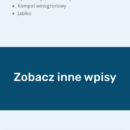
Kompot winogronowy
Jabłko
Zobacz inne wpisy