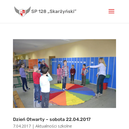
Skip
to
content
Dzień Otwarty – sobota 22.04.2017
7.04.2017
|
Aktualności szkolne