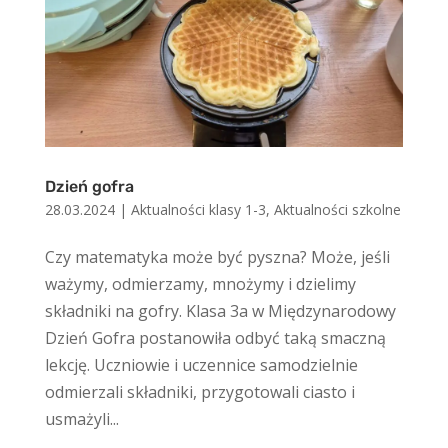
Dzień gofra
28.03.2024
|
Aktualności klasy 1-3
,
Aktualności szkolne
Czy matematyka może być pyszna? Może, jeśli
ważymy, odmierzamy, mnożymy i dzielimy
składniki na gofry. Klasa 3a w Międzynarodowy
Dzień Gofra postanowiła odbyć taką smaczną
lekcję. Uczniowie i uczennice samodzielnie
odmierzali składniki, przygotowali ciasto i
usmażyli...