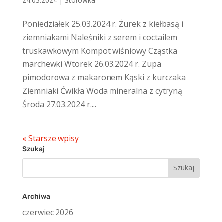
24.03.2024
|
Stołówka
Poniedziałek 25.03.2024 r. Żurek z kiełbasą i
ziemniakami Naleśniki z serem i coctailem
truskawkowym Kompot wiśniowy Cząstka
marchewki Wtorek 26.03.2024 r. Zupa
pimodorowa z makaronem Kąski z kurczaka
Ziemniaki Ćwikła Woda mineralna z cytryną
Środa 27.03.2024 r....
« Starsze wpisy
Szukaj
Szukaj:
Archiwa
czerwiec 2026