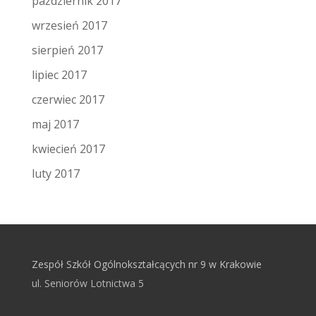
październik 2017
wrzesień 2017
sierpień 2017
lipiec 2017
czerwiec 2017
maj 2017
kwiecień 2017
luty 2017
Zespół Szkół Ogólnokształcących nr 9 w Krakowie
ul. Seniorów Lotnictwa 5