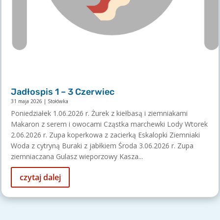
Jadłospis 1 – 3 Czerwiec
31 maja 2026
|
Stołówka
Poniedziałek 1.06.2026 r. Żurek z kiełbasą i ziemniakami
Makaron z serem i owocami Cząstka marchewki Lody Wtorek
2.06.2026 r. Zupa koperkowa z zacierką Eskalopki Ziemniaki
Woda z cytryną Buraki z jabłkiem Środa 3.06.2026 r. Zupa
ziemniaczana Gulasz wieporzowy Kasza...
czytaj dalej