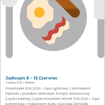
Jadłospis 8 – 12 Czerwiec
7 czerwca 2026
|
Stołówka
Poniedziałek 8.06.2026 r. Zupa ogórkowa z ziemniakami
Naleśniki z powidłem śliwkowym Kompot wielowocowy
Cząstka kalarepy Cząstka brzoskwini Wtorek 9.06.2026 r. Zupa
pomidorowa z makaronem Kąski z kurczaka Ziemniaki