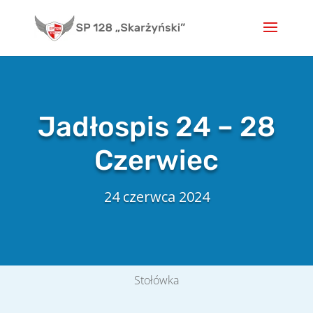
Skip
to
content
Jadłospis 24 – 28
Czerwiec
24 czerwca 2024
Stołówka