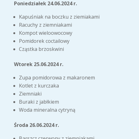
Poniedziałek 24.06.2024 r.
Kapuśniak na boczku z ziemiakami
Racuchy z ziemniakami
Kompot wieloowocowy
Pomidorek coctailowy
Cząstka brzoskwini
Wtorek 25.06.2024 r.
Zupa pomidorowa z makaronem
Kotlet z kurczaka
Ziemniaki
Buraki z jabłkiem
Woda mineralna cytryną
Środa 26.06.2024 r.
Barszcz czerwony z ziemniakami