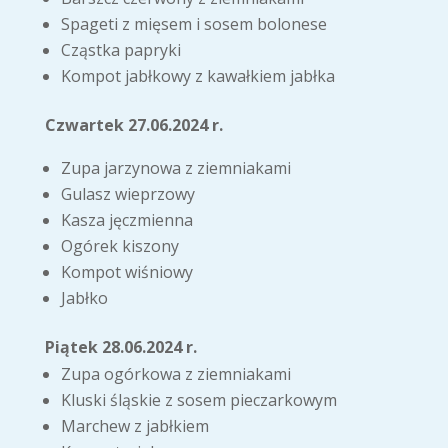
Spageti z mięsem i sosem bolonese
Cząstka papryki
Kompot jabłkowy z kawałkiem jabłka
Czwartek 27.06.2024 r.
Zupa jarzynowa z ziemniakami
Gulasz wieprzowy
Kasza jęczmienna
Ogórek kiszony
Kompot wiśniowy
Jabłko
Piątek 28.06.2024 r.
Zupa ogórkowa z ziemniakami
Kluski śląskie z sosem pieczarkowym
Marchew z jabłkiem