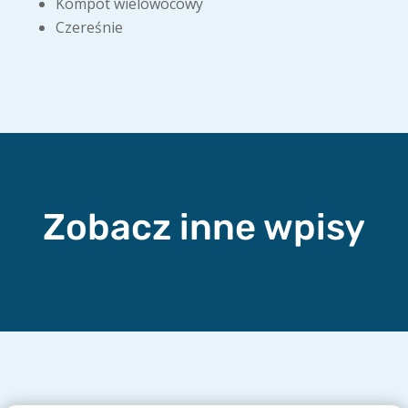
Kompot wielowocowy
Czereśnie
Zobacz inne wpisy