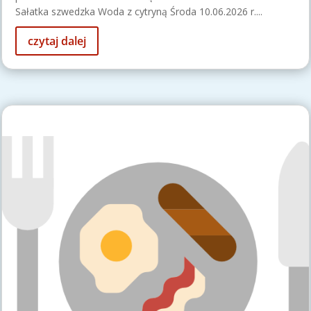
Sałatka szwedzka Woda z cytryną Środa 10.06.2026 r....
czytaj dalej