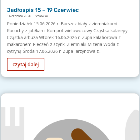
Jadłospis 15 – 19 Czerwiec
14 czerwca 2026
|
Stołówka
Poniedziałek 15.06.2026 r. Barszcz biały z ziemniakami
Racuchy z jabłkami Kompot wielowocowy Cząstka kalarepy
Cząstka arbuza Wtorek 16.06.2026 r. Zupa kalafiorowa z
makaronem Pieczeń z szynki Ziemniaki Mizeria Woda z
cytryną Środa 17.06.2026 r. Zupa jarzynowa z...
czytaj dalej