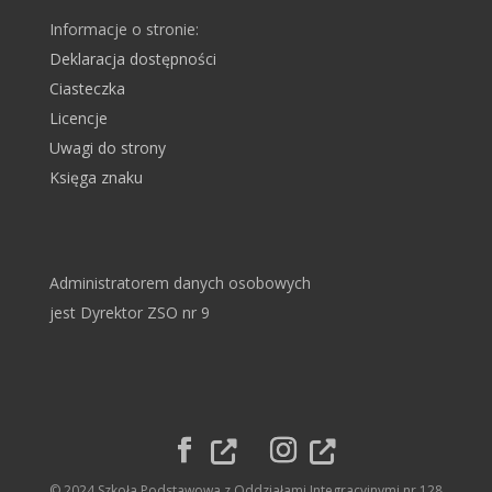
Informacje o stronie:
Deklaracja dostępności
Ciasteczka
Licencje
Uwagi do strony
Księga znaku
Administratorem danych osobowych
jest Dyrektor ZSO nr 9
© 2024 Szkoła Podstawowa z Oddziałami Integracyjnymi nr 128