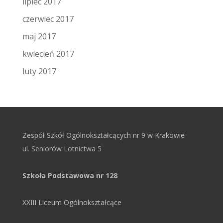
lipiec 2017
czerwiec 2017
maj 2017
kwiecień 2017
luty 2017
Zespół Szkół Ogólnokształcących nr 9 w Krakowie
ul. Seniorów Lotnictwa 5
Szkoła Podstawowa nr 128
XXIII Liceum Ogólnokształcące