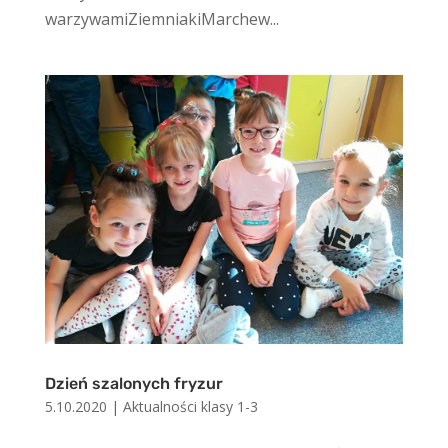
warzywamiZiemniakiMarchew...
Dzień szalonych fryzur
5.10.2020
|
Aktualności klasy 1-3