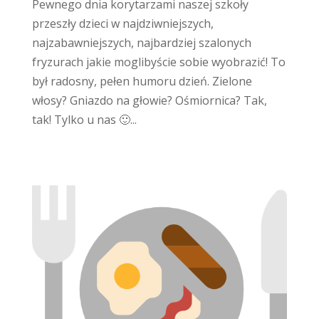
Pewnego dnia korytarzami naszej szkoły
przeszły dzieci w najdziwniejszych,
najzabawniejszych, najbardziej szalonych
fryzurach jakie moglibyście sobie wyobrazić! To
był radosny, pełen humoru dzień. Zielone
włosy? Gniazdo na głowie? Ośmiornica? Tak,
tak! Tylko u nas 🙂...