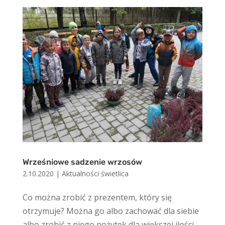
Wrześniowe sadzenie wrzosów
2.10.2020
|
Aktualności świetlica
Co można zrobić z prezentem, który się
otrzymuje? Można go albo zachować dla siebie
albo zrobić z niego pożytek dla większej ilości