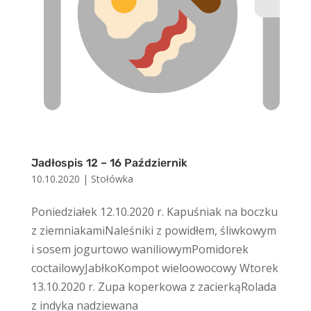
Jadłospis 12 – 16 Październik
10.10.2020
|
Stołówka
Poniedziałek 12.10.2020 r. Kapuśniak na boczku
z ziemniakamiNaleśniki z powidłem, śliwkowym
i sosem jogurtowo waniliowymPomidorek
coctailowyJabłkoKompot wieloowocowy Wtorek
13.10.2020 r. Zupa koperkowa z zacierkąRolada
z indyka nadziewana