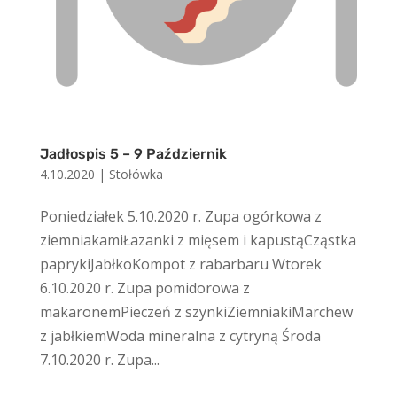
Jadłospis 5 – 9 Październik
4.10.2020
|
Stołówka
Poniedziałek 5.10.2020 r. Zupa ogórkowa z
ziemniakamiŁazanki z mięsem i kapustąCząstka
paprykiJabłkoKompot z rabarbaru Wtorek
6.10.2020 r. Zupa pomidorowa z
makaronemPieczeń z szynkiZiemniakiMarchew
z jabłkiemWoda mineralna z cytryną Środa
7.10.2020 r. Zupa...