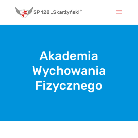
Skip
to
content
Akademia
Wychowania
Fizycznego