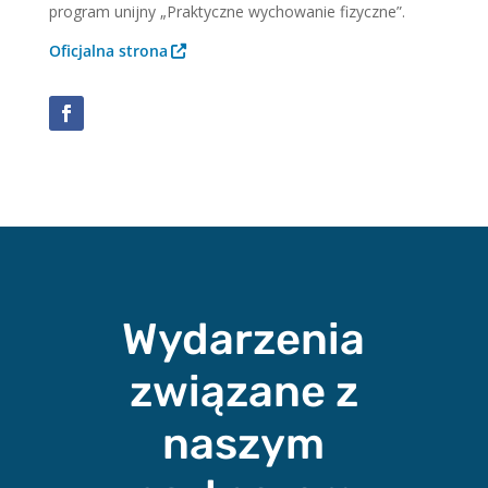
program unijny „Praktyczne wychowanie fizyczne”.
Oficjalna strona
Facebook
Wydarzenia
związane z
naszym