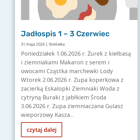
Jadłospis 1 – 3 Czerwiec
31 maja 2026
|
Stołówka
Poniedziałek 1.06.2026 r. Żurek z kiełbasą
i ziemniakami Makaron z serem i
owocami Cząstka marchewki Lody
Wtorek 2.06.2026 r. Zupa koperkowa z
zacierką Eskalopki Ziemniaki Woda z
cytryną Buraki z jabłkiem Środa
3.06.2026 r. Zupa ziemniaczana Gulasz
wieporzowy Kasza...
czytaj dalej