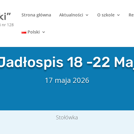
Strona główna
Aktualności
O szkole
Re
Polski
Jadłospis 18 -22 Ma
17 maja 2026
Stołówka