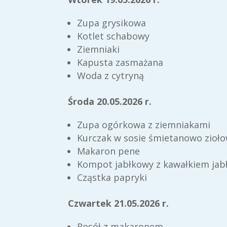
Zupa grysikowa
Kotlet schabowy
Ziemniaki
Kapusta zasmażana
Woda z cytryną
Środa 20.05.2026 r.
Zupa ogórkowa z ziemniakami
Kurczak w sosie śmietanowo zioł
Makaron pene
Kompot jabłkowy z kawałkiem jab
Cząstka papryki
Czwartek 21.05.2026 r.
Rosół z makaronem