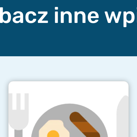
bacz inne wp