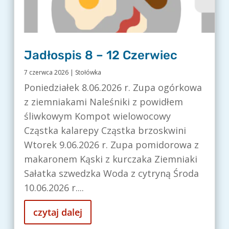
Jadłospis 8 – 12 Czerwiec
7 czerwca 2026
|
Stołówka
Poniedziałek 8.06.2026 r. Zupa ogórkowa
z ziemniakami Naleśniki z powidłem
śliwkowym Kompot wielowocowy
Cząstka kalarepy Cząstka brzoskwini
Wtorek 9.06.2026 r. Zupa pomidorowa z
makaronem Kąski z kurczaka Ziemniaki
Sałatka szwedzka Woda z cytryną Środa
10.06.2026 r....
czytaj dalej