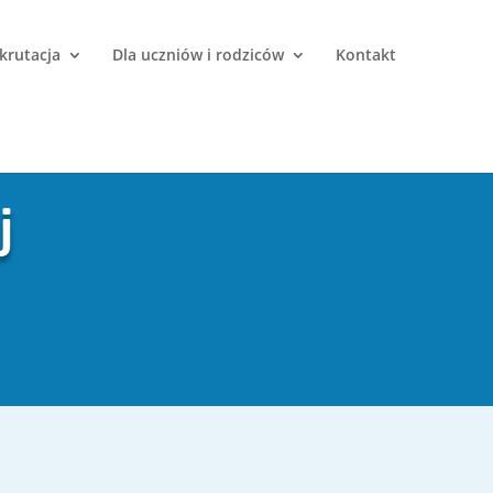
krutacja
Dla uczniów i rodziców
Kontakt
j