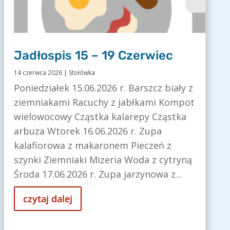
Jadłospis 15 – 19 Czerwiec
14 czerwca 2026
|
Stołówka
Poniedziałek 15.06.2026 r. Barszcz biały z
ziemniakami Racuchy z jabłkami Kompot
wielowocowy Cząstka kalarepy Cząstka
arbuza Wtorek 16.06.2026 r. Zupa
kalafiorowa z makaronem Pieczeń z
szynki Ziemniaki Mizeria Woda z cytryną
Środa 17.06.2026 r. Zupa jarzynowa z...
czytaj dalej