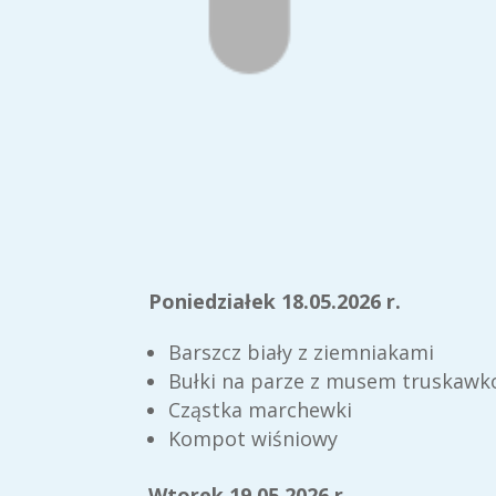
Poniedziałek 18.05.2026 r.
Barszcz biały z ziemniakami
Bułki na parze z musem truskaw
Cząstka marchewki
Kompot wiśniowy
Wtorek 19.05.2026 r.