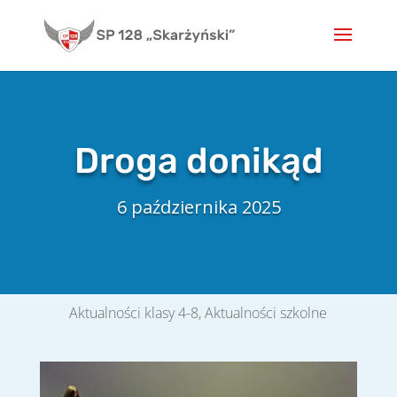
Skip
to
content
Droga donikąd
6 października 2025
Aktualności klasy 4-8
,
Aktualności szkolne