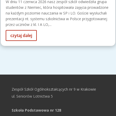
W dniu 11 czerwca 2026 nasz zespół szkół odwiedziła grupa
studentów z Niemiec, która hospitowała zajęcia prowadzone
na każdym poziomie nauczania w SP i LO. Goście wysłuchali
prezentacji nt. systemu szkolnictwa w Polsce przygotowanej
przez uczniów z kl. I A LO,...
czytaj dalej
Zespół Szkół Ogólnokształcących nr 9 w Krakowie
ul. Seniorów Lotnictwa 5
Szkoła Podstawowa nr 128