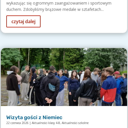
wykazując się ogromnym zaangażowaniem i sportowym
duchem. Zdobyliśmy brązowe medale w sztafetach...
czytaj dalej
Wizyta gości z Niemiec
22 czerwca 2026
|
Aktualności klasy 4-8
,
Aktualności szkolne