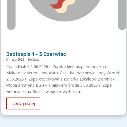
Jadłospis 1 – 3 Czerwiec
31 maja 2026
|
Stołówka
Poniedziałek 1.06.2026 r. Żurek z kiełbasą i ziemniakami
Makaron z serem i owocami Cząstka marchewki Lody Wtorek
2.06.2026 r. Zupa koperkowa z zacierką Eskalopki Ziemniaki
Woda z cytryną Buraki z jabłkiem Środa 3.06.2026 r. Zupa
ziemniaczana Gulasz wieporzowy Kasza...
czytaj dalej