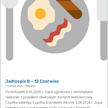
Jadłospis 8 – 12 Czerwiec
7 czerwca 2026
|
Stołówka
Poniedziałek 8.06.2026 r. Zupa ogórkowa z ziemniakami
Naleśniki z powidłem śliwkowym Kompot wielowocowy
Cząstka kalarepy Cząstka brzoskwini Wtorek 9.06.2026 r. Zupa
pomidorowa z makaronem Kąski z kurczaka Ziemniaki