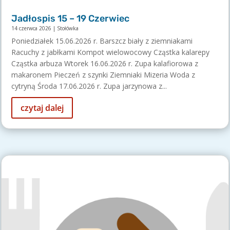
Jadłospis 15 – 19 Czerwiec
14 czerwca 2026
|
Stołówka
Poniedziałek 15.06.2026 r. Barszcz biały z ziemniakami
Racuchy z jabłkami Kompot wielowocowy Cząstka kalarepy
Cząstka arbuza Wtorek 16.06.2026 r. Zupa kalafiorowa z
makaronem Pieczeń z szynki Ziemniaki Mizeria Woda z
cytryną Środa 17.06.2026 r. Zupa jarzynowa z...
czytaj dalej