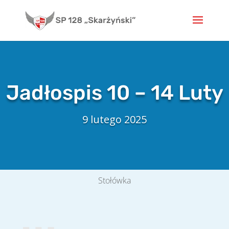
Skip
to
content
Jadłospis 10 – 14 Luty
9 lutego 2025
Stołówka