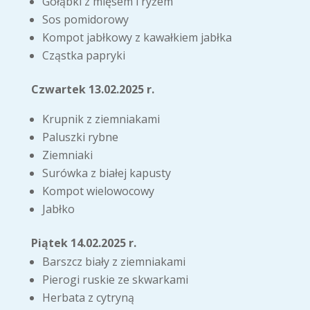
Gołąbki z mięsem i ryżem
Sos pomidorowy
Kompot jabłkowy z kawałkiem jabłka
Cząstka papryki
Czwartek 13.02.2025 r.
Krupnik z ziemniakami
Paluszki rybne
Ziemniaki
Surówka z białej kapusty
Kompot wielowocowy
Jabłko
Piątek 14.02.2025 r.
Barszcz biały z ziemniakami
Pierogi ruskie ze skwarkami
Herbata z cytryną