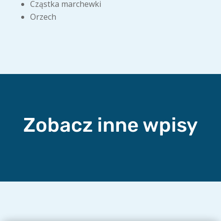
Cząstka marchewki
Orzech
Zobacz inne wpisy