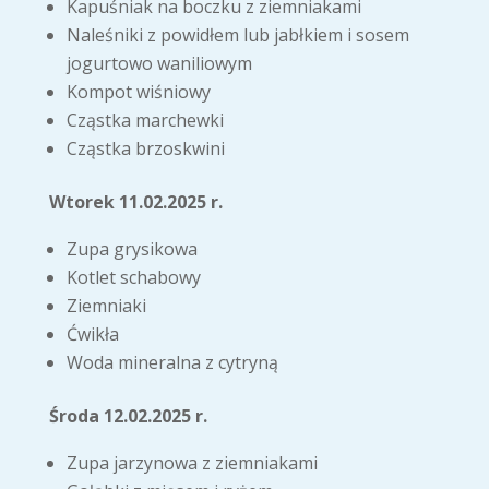
Kapuśniak na boczku z ziemniakami
Naleśniki z powidłem lub jabłkiem i sosem
jogurtowo waniliowym
Kompot wiśniowy
Cząstka marchewki
Cząstka brzoskwini
Wtorek 11.02.2025 r.
Zupa grysikowa
Kotlet schabowy
Ziemniaki
Ćwikła
Woda mineralna z cytryną
Środa 12.02.2025 r.
Zupa jarzynowa z ziemniakami