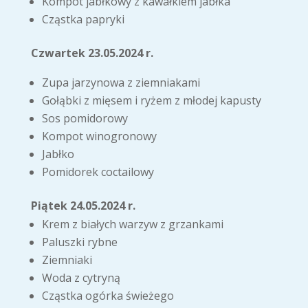
Kompot jabłkowy z kawałkiem jabłka
Cząstka papryki
Czwartek 23.05.2024 r.
Zupa jarzynowa z ziemniakami
Gołąbki z mięsem i ryżem z młodej kapusty
Sos pomidorowy
Kompot winogronowy
Jabłko
Pomidorek coctailowy
Piątek 24.05.2024 r.
Krem z białych warzyw z grzankami
Paluszki rybne
Ziemniaki
Woda z cytryną
Cząstka ogórka świeżego