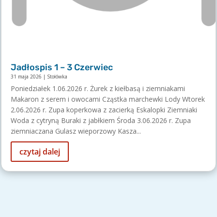
Jadłospis 1 – 3 Czerwiec
31 maja 2026
|
Stołówka
Poniedziałek 1.06.2026 r. Żurek z kiełbasą i ziemniakami
Makaron z serem i owocami Cząstka marchewki Lody Wtorek
2.06.2026 r. Zupa koperkowa z zacierką Eskalopki Ziemniaki
Woda z cytryną Buraki z jabłkiem Środa 3.06.2026 r. Zupa
ziemniaczana Gulasz wieporzowy Kasza...
czytaj dalej