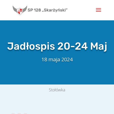
Skip
to
content
Jadłospis 20-24 Maj
18 maja 2024
Stołówka