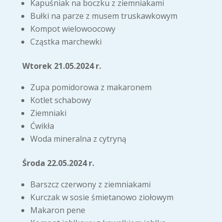
Kapuśniak na boczku z ziemniakami
Bułki na parze z musem truskawkowym
Kompot wielowoocowy
Cząstka marchewki
Wtorek 21.05.2024 r.
Zupa pomidorowa z makaronem
Kotlet schabowy
Ziemniaki
Ćwikła
Woda mineralna z cytryną
Środa 22.05.2024 r.
Barszcz czerwony z ziemniakami
Kurczak w sosie śmietanowo ziołowym
Makaron pene