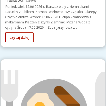
14 czerwca 2026
|
Stołówka
Poniedziałek 15.06.2026 r. Barszcz biały z ziemniakami
Racuchy z jabłkami Kompot wielowocowy Cząstka kalarepy
Cząstka arbuza Wtorek 16.06.2026 r. Zupa kalafiorowa z
makaronem Pieczeń z szynki Ziemniaki Mizeria Woda z
cytryną Środa 17.06.2026 r. Zupa jarzynowa z...
czytaj dalej