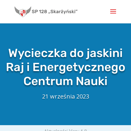
Skip
to
content
Wycieczka do jaskini
Raj i Energetycznego
Centrum Nauki
21 września 2023