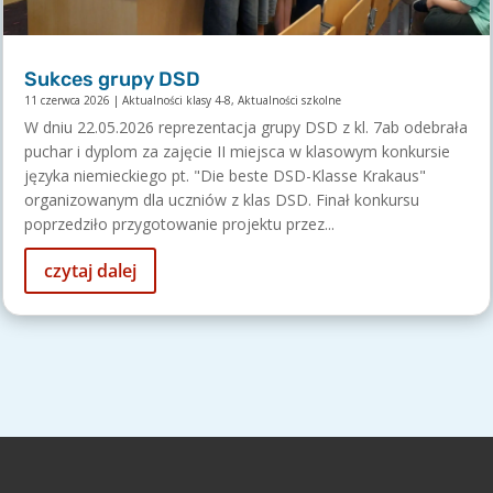
Sukces grupy DSD
11 czerwca 2026
|
Aktualności klasy 4-8
,
Aktualności szkolne
W dniu 22.05.2026 reprezentacja grupy DSD z kl. 7ab odebrała
puchar i dyplom za zajęcie II miejsca w klasowym konkursie
języka niemieckiego pt. "Die beste DSD-Klasse Krakaus"
organizowanym dla uczniów z klas DSD. Finał konkursu
poprzedziło przygotowanie projektu przez...
czytaj dalej