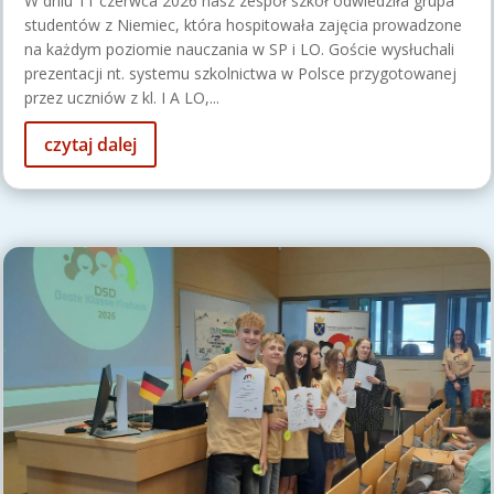
W dniu 11 czerwca 2026 nasz zespół szkół odwiedziła grupa
studentów z Niemiec, która hospitowała zajęcia prowadzone
na każdym poziomie nauczania w SP i LO. Goście wysłuchali
prezentacji nt. systemu szkolnictwa w Polsce przygotowanej
przez uczniów z kl. I A LO,...
czytaj dalej