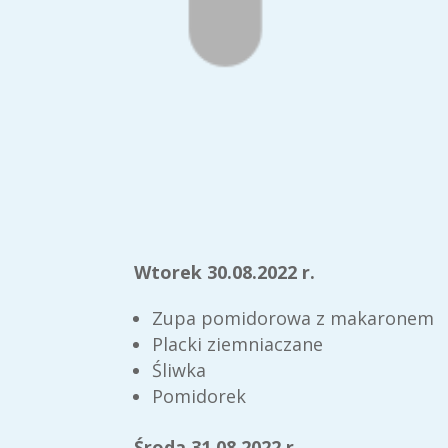
Wtorek 30.08.2022 r.
Zupa pomidorowa z makaronem
Placki ziemniaczane
Śliwka
Pomidorek
Środa 31.08.2022 r.