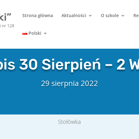
Strona główna
Aktualności
O szkole
Re
Polski
is 30 Sierpień – 2 
29 sierpnia 2022
Stołówka