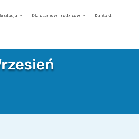
krutacja
Dla uczniów i rodziców
Kontakt
Wrzesień