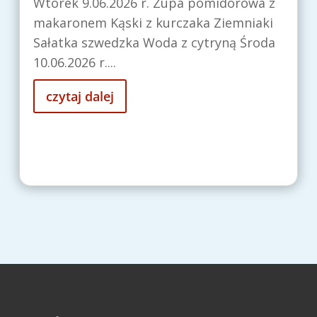
Wtorek 9.06.2026 r. Zupa pomidorowa z
makaronem Kąski z kurczaka Ziemniaki
Sałatka szwedzka Woda z cytryną Środa
10.06.2026 r....
czytaj dalej