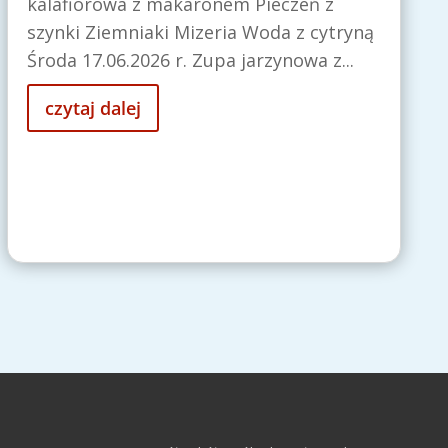
kalafiorowa z makaronem Pieczeń z
szynki Ziemniaki Mizeria Woda z cytryną
Środa 17.06.2026 r. Zupa jarzynowa z...
czytaj dalej