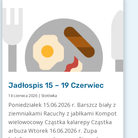
Jadłospis 15 – 19 Czerwiec
14 czerwca 2026
|
Stołówka
Poniedziałek 15.06.2026 r. Barszcz biały z
ziemniakami Racuchy z jabłkami Kompot
wielowocowy Cząstka kalarepy Cząstka
arbuza Wtorek 16.06.2026 r. Zupa