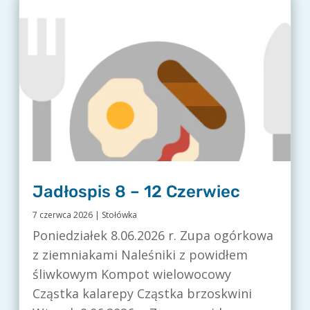
Jadłospis 8 – 12 Czerwiec
7 czerwca 2026
|
Stołówka
Poniedziałek 8.06.2026 r. Zupa ogórkowa
z ziemniakami Naleśniki z powidłem
śliwkowym Kompot wielowocowy
Cząstka kalarepy Cząstka brzoskwini