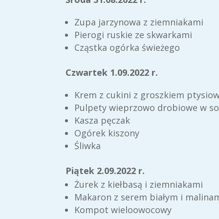
Zupa jarzynowa z ziemniakami
Pierogi ruskie ze skwarkami
Cząstka ogórka świeżego
Czwartek 1.09.2022 r.
Krem z cukini z groszkiem ptysi
Pulpety wieprzowo drobiowe w s
Kasza pęczak
Ogórek kiszony
Śliwka
Piątek 2.09.2022 r.
Żurek z kiełbasą i ziemniakami
Makaron z serem białym i malina
Kompot wieloowocowy