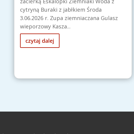
zacierką Eskalopki Ziemniaki Woda z
cytryną Buraki z jabłkiem Środa
3.06.2026 r. Zupa ziemniaczana Gulasz
wieporzowy Kasza...
czytaj dalej