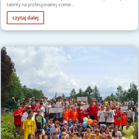
talenty na profesjonalnej scenie....
czytaj dalej