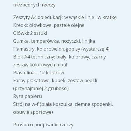
niezbędnych rzeczy:
Zeszyty A4 do edukacji: w wąskie linie i w kratkę
Kredki: ołówkowe, pastele olejne
Ołówki: 2 sztuki
Gumka, temperówka, nożyczki, linijka
Flamastry, kolorowe długopisy (wystarczą 4)
Blok A4 techniczny: biały, kolorowy, czarny
zestaw kolorowych bibuł
Plastelina – 12 kolorów
Farby plakatowe, kubek, zestaw pędzli
(przynajmniej 2 grubości)
Ryza papieru
Strój na w-f (biała koszulka, ciemne spodenki,
obuwie sportowe)
Prośba o podpisanie rzeczy.