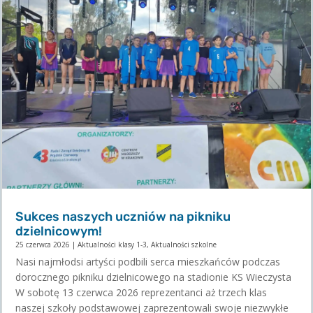
Sukces naszych uczniów na pikniku
dzielnicowym!
25 czerwca 2026
|
Aktualności klasy 1-3
,
Aktualności szkolne
Nasi najmłodsi artyści podbili serca mieszkańców podczas
dorocznego pikniku dzielnicowego na stadionie KS Wieczysta
W sobotę 13 czerwca 2026 reprezentanci aż trzech klas
naszej szkoły podstawowej zaprezentowali swoje niezwykłe