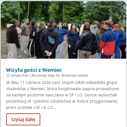
Wizyta gości z Niemiec
22 czerwca 2026
|
Aktualności klasy 4-8
,
Aktualności szkolne
W dniu 11 czerwca 2026 nasz zespół szkół odwiedziła grupa
studentów z Niemiec, która hospitowała zajęcia prowadzone
na każdym poziomie nauczania w SP i LO. Goście wysłuchali
prezentacji nt. systemu szkolnictwa w Polsce przygotowanej
przez uczniów z kl. I A LO,...
czytaj dalej