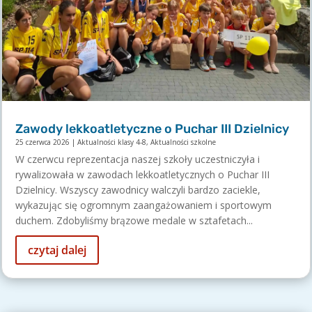
Zawody lekkoatletyczne o Puchar III Dzielnicy
25 czerwca 2026
|
Aktualności klasy 4-8
,
Aktualności szkolne
W czerwcu reprezentacja naszej szkoły uczestniczyła i
rywalizowała w zawodach lekkoatletycznych o Puchar III
Dzielnicy. Wszyscy zawodnicy walczyli bardzo zaciekle,
wykazując się ogromnym zaangażowaniem i sportowym
duchem. Zdobyliśmy brązowe medale w sztafetach...
czytaj dalej