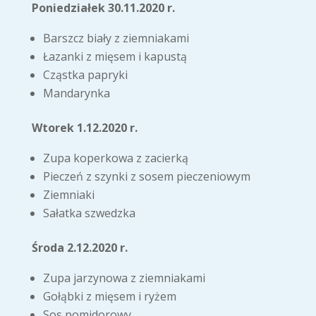
Poniedziałek 30.11.2020 r.
Barszcz biały z ziemniakami
Łazanki z mięsem i kapustą
Cząstka papryki
Mandarynka
Wtorek 1.12.2020 r.
Zupa koperkowa z zacierką
Pieczeń z szynki z sosem pieczeniowym
Ziemniaki
Sałatka szwedzka
Środa 2.12.2020 r.
Zupa jarzynowa z ziemniakami
Gołąbki z mięsem i ryżem
Sos pomidorowy