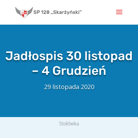
Skip
to
content
Jadłospis 30 listopad
– 4 Grudzień
29 listopada 2020
Stołówka