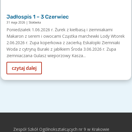
Jadłospis 1 – 3 Czerwiec
31 maja 2026
|
Stołówka
Poniedziałek 1.06.2026 r. Żurek z kiełbasą i ziemniakami
Makaron z serem i owocami Cząstka marchewki Lody Wtorek
2.06.2026 r. Zupa koperkowa z zacierką Eskalopki Ziemniaki
Woda z cytryną Buraki z jabłkiem Środa 3.06.2026 r. Zupa
ziemniaczana Gulasz wieporzowy Kasza...
czytaj dalej
Zespół Szkół Ogólnokształcących nr 9 w Krakowie