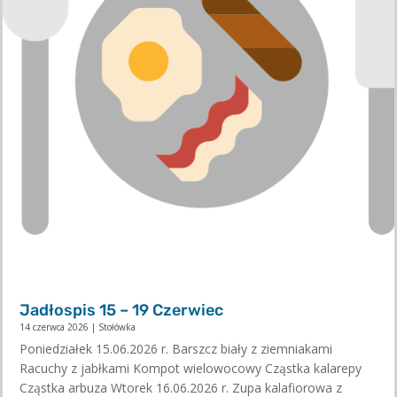
Jadłospis 15 – 19 Czerwiec
14 czerwca 2026
|
Stołówka
Poniedziałek 15.06.2026 r. Barszcz biały z ziemniakami
Racuchy z jabłkami Kompot wielowocowy Cząstka kalarepy
Cząstka arbuza Wtorek 16.06.2026 r. Zupa kalafiorowa z