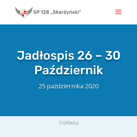
Skip
to
content
Jadłospis 26 – 30
Październik
25 października 2020
Stołówka