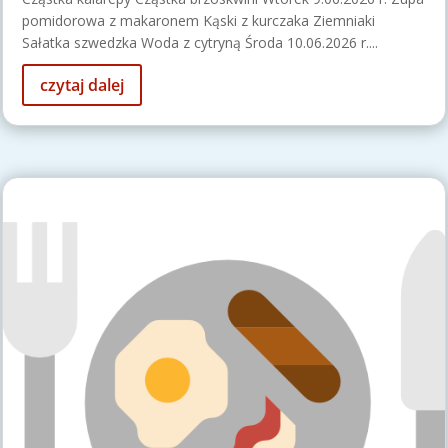
pomidorowa z makaronem Kąski z kurczaka Ziemniaki
Sałatka szwedzka Woda z cytryną Środa 10.06.2026 r....
czytaj dalej