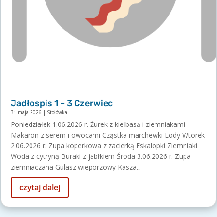
Jadłospis 1 – 3 Czerwiec
31 maja 2026
|
Stołówka
Poniedziałek 1.06.2026 r. Żurek z kiełbasą i ziemniakami
Makaron z serem i owocami Cząstka marchewki Lody Wtorek
2.06.2026 r. Zupa koperkowa z zacierką Eskalopki Ziemniaki
Woda z cytryną Buraki z jabłkiem Środa 3.06.2026 r. Zupa
ziemniaczana Gulasz wieporzowy Kasza...
czytaj dalej