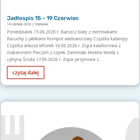
Jadłospis 15 – 19 Czerwiec
14 czerwca 2026
|
Stołówka
Poniedziałek 15.06.2026 r. Barszcz biały z ziemniakami
Racuchy z jabłkami Kompot wielowocowy Cząstka kalarepy
Cząstka arbuza Wtorek 16.06.2026 r. Zupa kalafiorowa z
makaronem Pieczeń z szynki Ziemniaki Mizeria Woda z
cytryną Środa 17.06.2026 r. Zupa jarzynowa z...
czytaj dalej