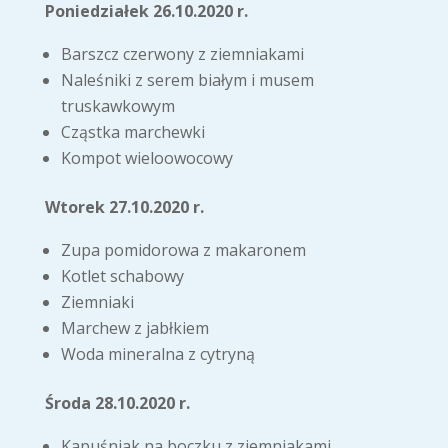
Poniedziałek 26.10.2020 r.
Barszcz czerwony z ziemniakami
Naleśniki z serem białym i musem
truskawkowym
Cząstka marchewki
Kompot wieloowocowy
Wtorek 27.10.2020 r.
Zupa pomidorowa z makaronem
Kotlet schabowy
Ziemniaki
Marchew z jabłkiem
Woda mineralna z cytryną
Środa 28.10.2020 r.
Kapuśniak na boczku z ziemniakami