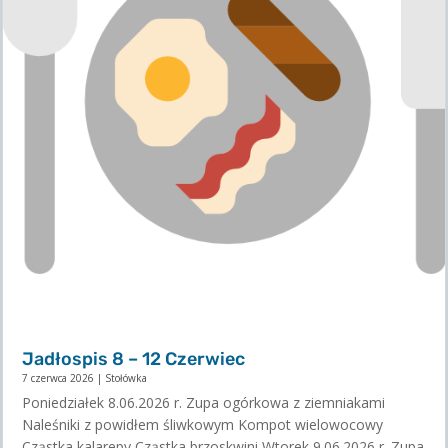
Jadłospis 8 – 12 Czerwiec
7 czerwca 2026
|
Stołówka
Poniedziałek 8.06.2026 r. Zupa ogórkowa z ziemniakami
Naleśniki z powidłem śliwkowym Kompot wielowocowy
Cząstka kalarepy Cząstka brzoskwini Wtorek 9.06.2026 r. Zupa