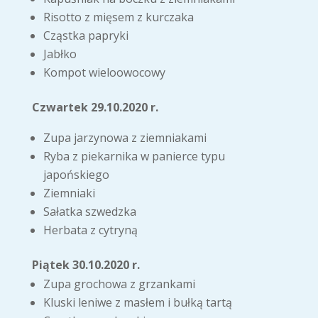
Risotto z mięsem z kurczaka
Cząstka papryki
Jabłko
Kompot wieloowocowy
Czwartek 29.10.2020 r.
Zupa jarzynowa z ziemniakami
Ryba z piekarnika w panierce typu
japońskiego
Ziemniaki
Sałatka szwedzka
Herbata z cytryną
Piątek 30.10.2020 r.
Zupa grochowa z grzankami
Kluski leniwe z masłem i bułką tartą