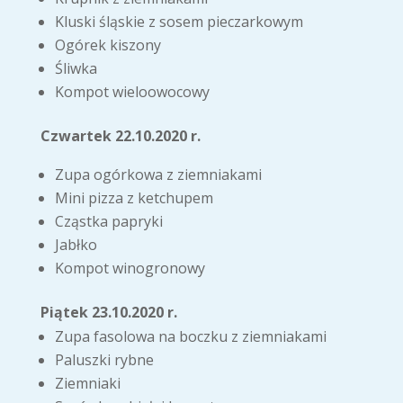
Kluski śląskie z sosem pieczarkowym
Ogórek kiszony
Śliwka
Kompot wieloowocowy
Czwartek 22.10.2020 r.
Zupa ogórkowa z ziemniakami
Mini pizza z ketchupem
Cząstka papryki
Jabłko
Kompot winogronowy
Piątek 23.10.2020 r.
Zupa fasolowa na boczku z ziemniakami
Paluszki rybne
Ziemniaki