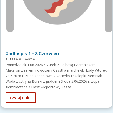
Jadłospis 1 – 3 Czerwiec
31 maja 2026
|
Stołówka
Poniedziałek 1.06.2026 r. Żurek z kiełbasą i ziemniakami
Makaron z serem i owocami Cząstka marchewki Lody Wtorek
2.06.2026 r. Zupa koperkowa z zacierką Eskalopki Ziemniaki
Woda z cytryną Buraki z jabłkiem Środa 3.06.2026 r. Zupa
ziemniaczana Gulasz wieporzowy Kasza...
czytaj dalej