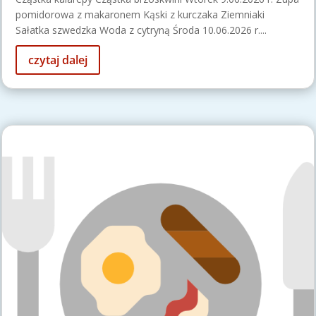
pomidorowa z makaronem Kąski z kurczaka Ziemniaki
Sałatka szwedzka Woda z cytryną Środa 10.06.2026 r....
czytaj dalej