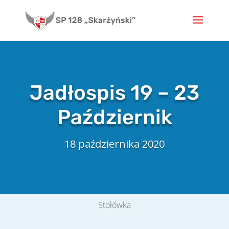
Skip
to
content
Jadłospis 19 – 23
Październik
18 października 2020
Stołówka