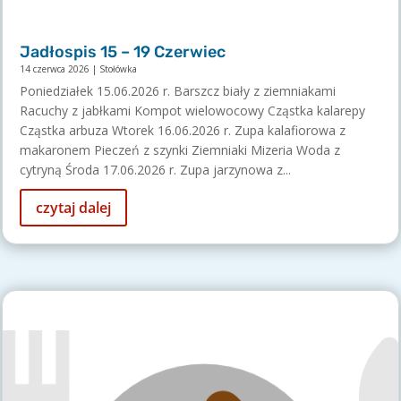
Jadłospis 15 – 19 Czerwiec
14 czerwca 2026
|
Stołówka
Poniedziałek 15.06.2026 r. Barszcz biały z ziemniakami
Racuchy z jabłkami Kompot wielowocowy Cząstka kalarepy
Cząstka arbuza Wtorek 16.06.2026 r. Zupa kalafiorowa z
makaronem Pieczeń z szynki Ziemniaki Mizeria Woda z
cytryną Środa 17.06.2026 r. Zupa jarzynowa z...
czytaj dalej