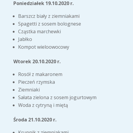
Poniedziałek 19.10.2020 r.
Barszcz biały z ziemniakami
Spagetti z sosem bolognese
Cząstka marchewki
Jabłko
Kompot wieloowocowy
Wtorek 20.10.2020 r.
Rosół z makaronem
Pieczeń rzymska
Ziemniaki
Sałata zielona z sosem jogurtowym
Woda z cytryną i miętą
Środa 21.10.2020 r.
Krupnik z ziemniakami