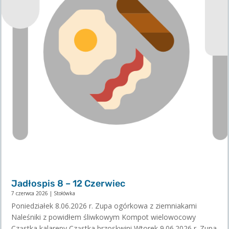
Jadłospis 8 – 12 Czerwiec
7 czerwca 2026
|
Stołówka
Poniedziałek 8.06.2026 r. Zupa ogórkowa z ziemniakami
Naleśniki z powidłem śliwkowym Kompot wielowocowy
Cząstka kalarepy Cząstka brzoskwini Wtorek 9.06.2026 r. Zupa