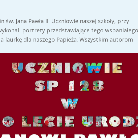
n św. Jana Pawła II. Uczniowie naszej szkoły, przy
wykonali portrety przedstawiające tego wspaniałeg
 na laurkę dla naszego Papieża. Wszystkim autorom