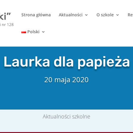
Strona główna
Aktualności
O szkole
Re
Polski
Laurka dla papieża
20 maja 2020
Aktualności szkolne