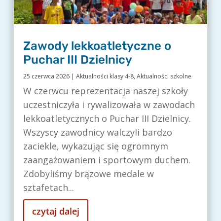
Zawody lekkoatletyczne o
Puchar III Dzielnicy
25 czerwca 2026
|
Aktualności klasy 4-8
,
Aktualności szkolne
W czerwcu reprezentacja naszej szkoły
uczestniczyła i rywalizowała w zawodach
lekkoatletycznych o Puchar III Dzielnicy.
Wszyscy zawodnicy walczyli bardzo
zaciekle, wykazując się ogromnym
zaangażowaniem i sportowym duchem.
Zdobyliśmy brązowe medale w
sztafetach...
czytaj dalej