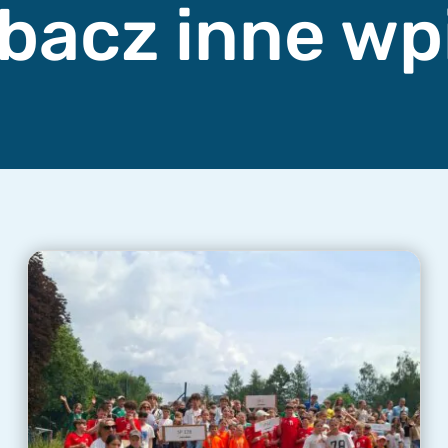
bacz inne wp