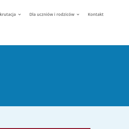
krutacja
Dla uczniów i rodziców
Kontakt