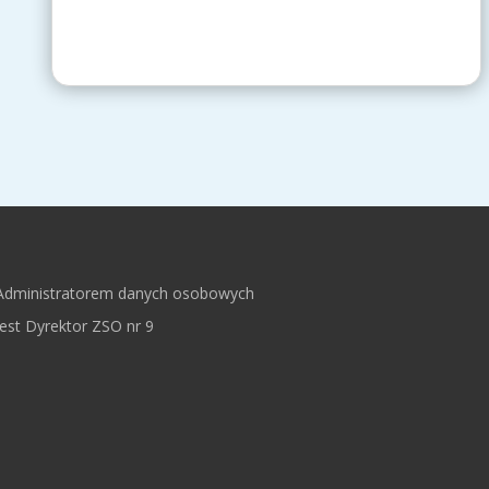
Administratorem danych osobowych
jest Dyrektor ZSO nr 9