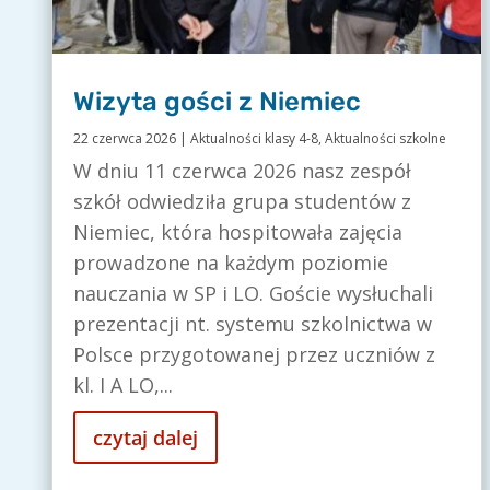
Wizyta gości z Niemiec
22 czerwca 2026
|
Aktualności klasy 4-8
,
Aktualności szkolne
W dniu 11 czerwca 2026 nasz zespół
szkół odwiedziła grupa studentów z
Niemiec, która hospitowała zajęcia
prowadzone na każdym poziomie
nauczania w SP i LO. Goście wysłuchali
prezentacji nt. systemu szkolnictwa w
Polsce przygotowanej przez uczniów z
kl. I A LO,...
czytaj dalej