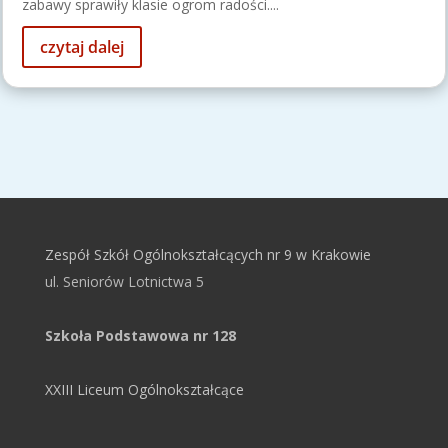
zabawy sprawiły klasie ogrom radości....
czytaj dalej
Zespół Szkół Ogólnokształcących nr 9 w Krakowie
ul. Seniorów Lotnictwa 5
Szkoła Podstawowa nr 128
XXIII Liceum Ogólnokształcące