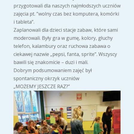
przygotowali dla naszych najmłodszych uczniów
zajęcia pt. ”wolny czas bez komputera, komórki
i tableta”.
Zaplanowali dla dzieci stacje zabaw, które sami
moderowali. Były gra w gumę, kolory, głuchy
telefon, kalambury oraz ruchowa zabawa o
ciekawej nazwie „pepsi, fanta, sprite”. Wszyscy
bawili się znakomicie – duzi i mali.
Dobrym podsumowaniem zajęć był
spontaniczny okrzyk uczniów
„MOŻEMY JESZCZE RAZ?”