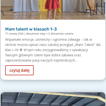
Mam talent w klasach 1-3
17 czerwca 2026
|
Aktualności klasy 1-3
,
Aktualności szkolne
Wspaniałe emocje, uśmiechy i ogromna odwaga – tak w
skrócie można opisać nasz szkolny przegląd „Mam Talent” dla
klas I–III! 🌟 W tym roku zrezygnowaliśmy z rywalizacji.
Naszym głównym celem była dobra zabawa oraz
zaprezentowanie pasji naszych najmłodszych...
czytaj dalej