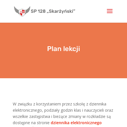
Skip
to
content
Plan lekcji
W związku z korzystaniem przez szkołę z dziennika
elektronicznego, podziały godzin klas i nauczycieli oraz
wszelkie zastępstwa i bieżące zmiany w rozkładzie są
dostępne na stronie
dziennika elektronicznego