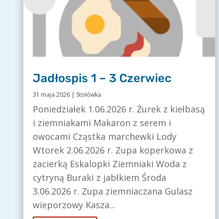
Jadłospis 1 – 3 Czerwiec
31 maja 2026
|
Stołówka
Poniedziałek 1.06.2026 r. Żurek z kiełbasą
i ziemniakami Makaron z serem i
owocami Cząstka marchewki Lody
Wtorek 2.06.2026 r. Zupa koperkowa z
zacierką Eskalopki Ziemniaki Woda z
cytryną Buraki z jabłkiem Środa
3.06.2026 r. Zupa ziemniaczana Gulasz
wieporzowy Kasza...