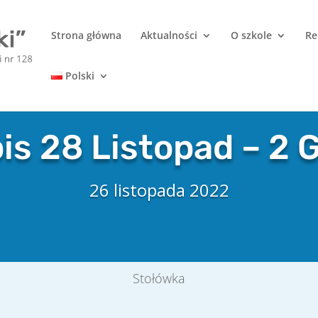
Strona główna
Aktualności
O szkole
Re
Polski
is 28 Listopad – 2 
26 listopada 2022
Stołówka