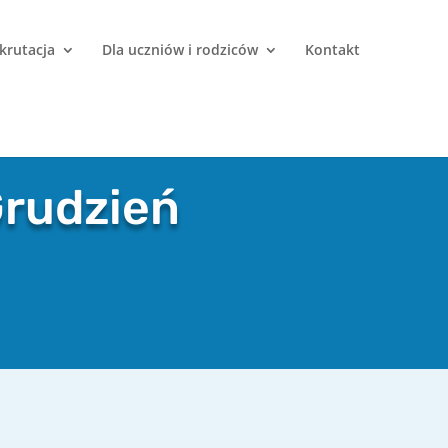
krutacja
Dla uczniów i rodziców
Kontakt
Grudzień