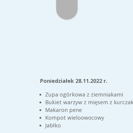
Poniedziałek 28.11.2022 r.
Zupa ogórkowa z ziemniakami
Bukiet warzyw z mięsem z kurcza
Makaron pene
Kompot wieloowocowy
Jabłko