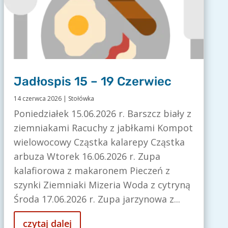
Jadłospis 15 – 19 Czerwiec
14 czerwca 2026
|
Stołówka
Poniedziałek 15.06.2026 r. Barszcz biały z
ziemniakami Racuchy z jabłkami Kompot
wielowocowy Cząstka kalarepy Cząstka
arbuza Wtorek 16.06.2026 r. Zupa
kalafiorowa z makaronem Pieczeń z
szynki Ziemniaki Mizeria Woda z cytryną
Środa 17.06.2026 r. Zupa jarzynowa z...
czytaj dalej