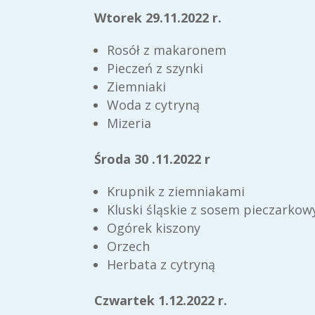
Wtorek 29.11.2022 r.
Rosół z makaronem
Pieczeń z szynki
Ziemniaki
Woda z cytryną
Mizeria
Środa 30 .11.2022 r
Krupnik z ziemniakami
Kluski śląskie z sosem pieczarko
Ogórek kiszony
Orzech
Herbata z cytryną
Czwartek 1.12.2022 r.