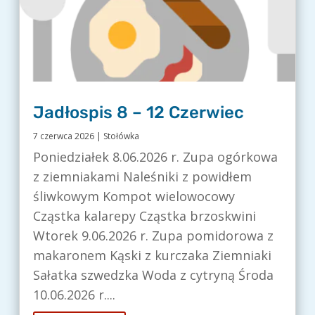
Jadłospis 8 – 12 Czerwiec
7 czerwca 2026
|
Stołówka
Poniedziałek 8.06.2026 r. Zupa ogórkowa
z ziemniakami Naleśniki z powidłem
śliwkowym Kompot wielowocowy
Cząstka kalarepy Cząstka brzoskwini
Wtorek 9.06.2026 r. Zupa pomidorowa z
makaronem Kąski z kurczaka Ziemniaki
Sałatka szwedzka Woda z cytryną Środa
10.06.2026 r....