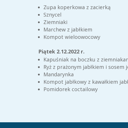
Zupa koperkowa z zacierką
Sznycel
Ziemniaki
Marchew z jabłkiem
Kompot wieloowocowy
Piątek 2.12.2022 r.
Kapuśniak na boczku z ziemniaka
Ryż z prażonym jabłkiem i sosem
Mandarynka
Kompot jabłkowy z kawałkiem jab
Pomidorek coctailowy