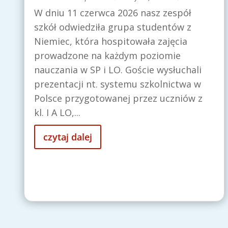
W dniu 11 czerwca 2026 nasz zespół
szkół odwiedziła grupa studentów z
Niemiec, która hospitowała zajęcia
prowadzone na każdym poziomie
nauczania w SP i LO. Goście wysłuchali
prezentacji nt. systemu szkolnictwa w
Polsce przygotowanej przez uczniów z
kl. I A LO,...
czytaj dalej