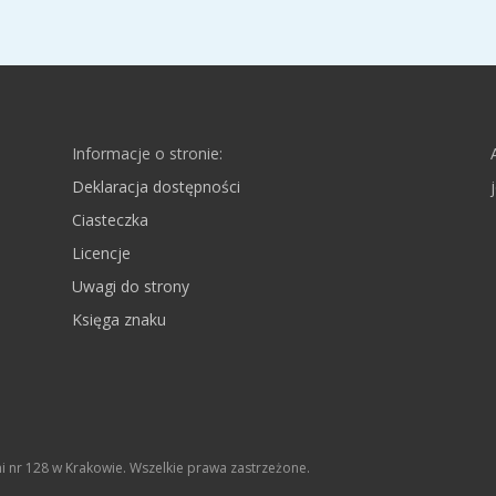
Informacje o stronie:
Deklaracja dostępności
Ciasteczka
Licencje
Uwagi do strony
Księga znaku
 nr 128 w Krakowie. Wszelkie prawa zastrzeżone.