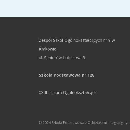
Zespół Szkół Ogólnokształcących nr 9 w
Krakowie
ul. Seniorów Lotnictwa 5
Szkoła Podstawowa nr 128
XXIII Liceum Ogólnokształcące
© 2024 Szkoła Podstawowa z Oddziałami Integracyjnymi