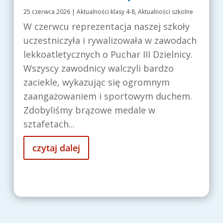
25 czerwca 2026
|
Aktualności klasy 4-8
,
Aktualności szkolne
W czerwcu reprezentacja naszej szkoły
uczestniczyła i rywalizowała w zawodach
lekkoatletycznych o Puchar III Dzielnicy.
Wszyscy zawodnicy walczyli bardzo
zaciekle, wykazując się ogromnym
zaangażowaniem i sportowym duchem.
Zdobyliśmy brązowe medale w
sztafetach...
czytaj dalej