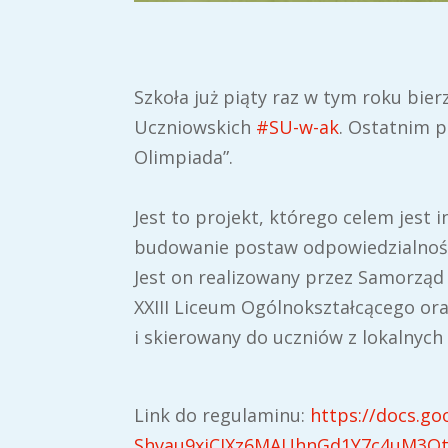
Szkoła już piąty raz w tym roku bi
Uczniowskich
#SU-w-ak
. Ostatnim 
Olimpiada”.
Jest to projekt, którego celem jest 
budowanie postaw odpowiedzialności
Jest on realizowany przez Samorząd
XXIII Liceum Ogólnokształcącego ora
i skierowany do uczniów z lokalnych 
Link do regulaminu:
https://docs.
Shvau9xiCJXz6MAUhnGd1Y7c4uM3Ot