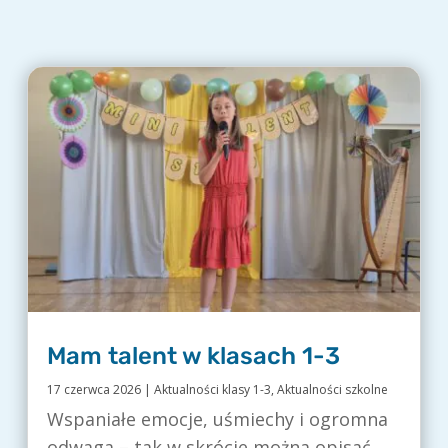
Mam talent w klasach 1-3
17 czerwca 2026
|
Aktualności klasy 1-3
,
Aktualności szkolne
Wspaniałe emocje, uśmiechy i ogromna
odwaga – tak w skrócie można opisać