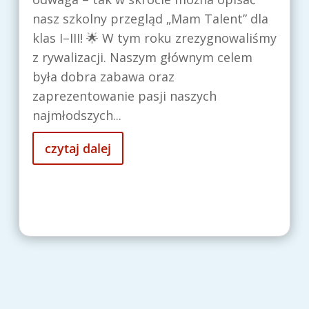
nasz szkolny przegląd „Mam Talent” dla
klas I–III! 🌟 W tym roku zrezygnowaliśmy
z rywalizacji. Naszym głównym celem
była dobra zabawa oraz
zaprezentowanie pasji naszych
najmłodszych...
czytaj dalej