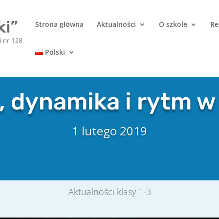
Strona główna
Aktualności
O szkole
Re
Polski
, dynamika i rytm w 
1 lutego 2019
Aktualności klasy 1-3