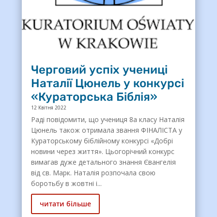
Черговий успіх учениці
Наталії Цюнель у конкурсі
«Кураторська Біблія»
12 Квітня 2022
Раді повідомити, що учениця 8а класу Наталія
Цюнель також отримала звання ФІНАЛІСТА у
Кураторському біблійному конкурсі «Добрі
новини через життя». Цьогорічний конкурс
вимагав дуже детального знання Євангелія
від св. Марк. Наталія розпочала свою
боротьбу в жовтні і...
читати більше