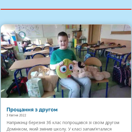
Прощання з другом
3 Квітня 2022
Наприкінці березня 3б клас попрощався зі своїм другом
Домініком, який змінив школу. У класі запам’яталися