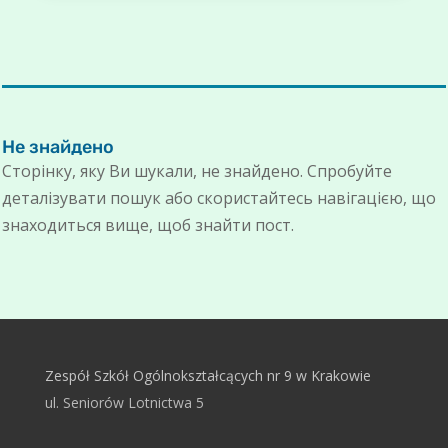
Не знайдено
Сторінку, яку Ви шукали, не знайдено. Спробуйте
деталізувати пошук або скористайтесь навігацією, що
знаходиться вище, щоб знайти пост.
Zespół Szkół Ogólnokształcących nr 9 w Krakowie
ul. Seniorów Lotnictwa 5