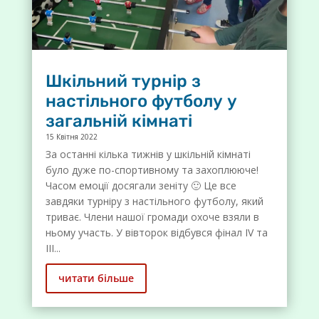
Шкільний турнір з
настільного футболу у
загальній кімнаті
15 Квітня 2022
За останні кілька тижнів у шкільній кімнаті
було дуже по-спортивному та захоплююче!
Часом емоції досягали зеніту 🙂 Це все
завдяки турніру з настільного футболу, який
триває. Члени нашої громади охоче взяли в
ньому участь. У вівторок відбувся фінал IV та
III...
читати більше