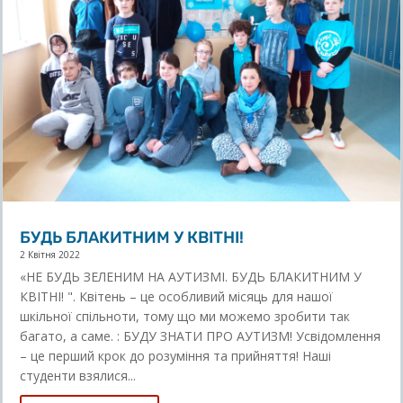
БУДЬ БЛАКИТНИМ У КВІТНІ!
2 Квітня 2022
«НЕ БУДЬ ЗЕЛЕНИМ НА АУТИЗМІ. БУДЬ БЛАКИТНИМ У
КВІТНІ! ". Квітень – це особливий місяць для нашої
шкільної спільноти, тому що ми можемо зробити так
багато, а саме. : БУДУ ЗНАТИ ПРО АУТИЗМ! Усвідомлення
– це перший крок до розуміння та прийняття! Наші
студенти взялися...