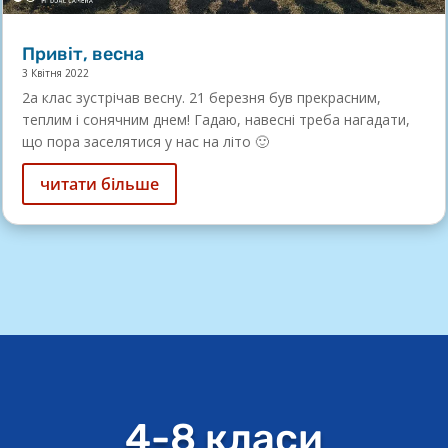
Привіт, весна
3 Квітня 2022
2а клас зустрічав весну. 21 березня був прекрасним,
теплим і сонячним днем! Гадаю, навесні треба нагадати,
що пора заселятися у нас на літо 🙂
читати більше
4-8 класи