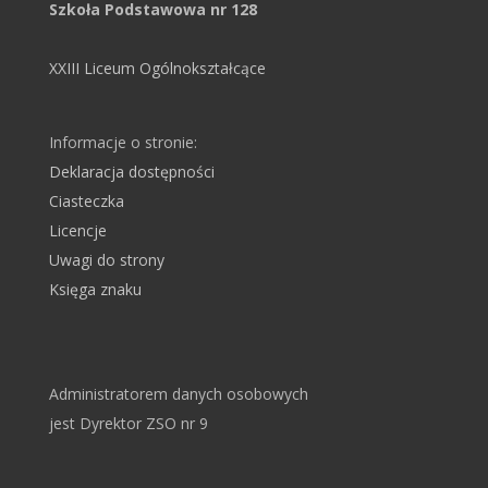
Szkoła Podstawowa nr 128
XXIII Liceum Ogólnokształcące
Informacje o stronie:
Deklaracja dostępności
Ciasteczka
Licencje
Uwagi do strony
Księga znaku
Administratorem danych osobowych
jest Dyrektor ZSO nr 9