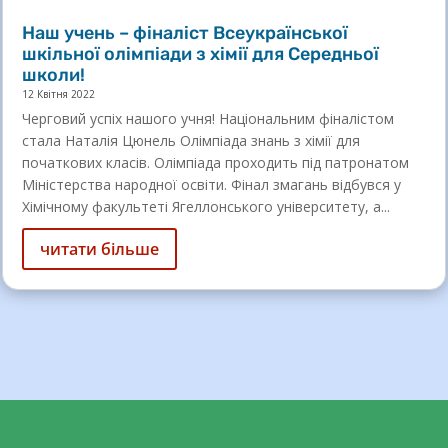
Наш учень – фіналіст Всеукраїнської
шкільної олімпіади з хімії для Середньої
школи!
12 Квітня 2022
Черговий успіх нашого учня! Національним фіналістом
стала Наталія Цюнель Олімпіада знань з хімії для
початкових класів. Олімпіада проходить під патронатом
Міністерства народної освіти. Фінал змагань відбувся у
Хімічному факультеті Ягеллонського університету, а...
читати більше