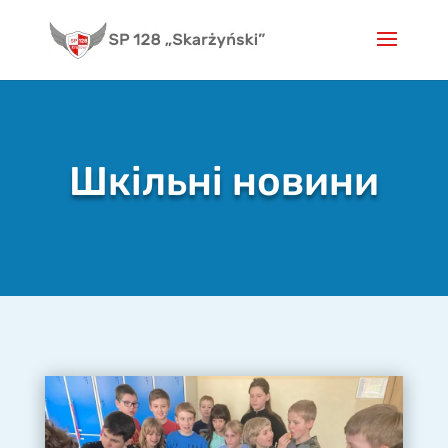
Skip
to
content
Шкільні новини