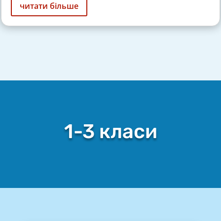
читати більше
1-3 класи