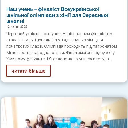
Наш учень – фіналіст Всеукраїнської
шкільної олімпіади з хімії для Середньої
школи!
12 Квітня 2022
Черговий успіх нашого учня! Національним фіналістом
стала Наталія Цюнель Олімпіада знань з хімії для
початкових класів. Олімпіада проходить під патронатом
Міністерства народної освіти. Фінал змагань відбувся у
Хімічному факультеті Ягеллонського університету, а...
читати більше