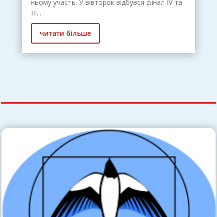
ньому участь. У вівторок відбувся фінал IV та
III...
читати більше