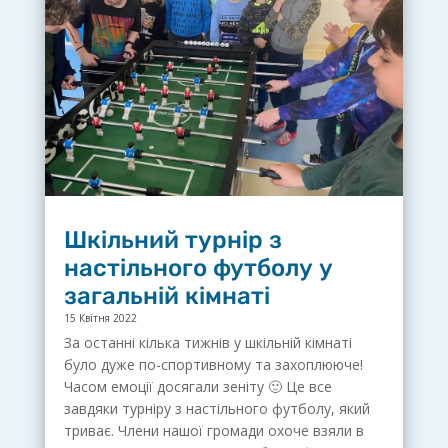
Шкільний турнір з
настільного футболу у
загальній кімнаті
15 Квітня 2022
За останні кілька тижнів у шкільній кімнаті
було дуже по-спортивному та захоплююче!
Часом емоції досягали зеніту 🙂 Це все
завдяки турніру з настільного футболу, який
триває. Члени нашої громади охоче взяли в