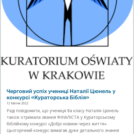
Черговий успіх учениці Наталії Цюнель у
конкурсі «Кураторська Біблія»
12 Квітня 2022
Раді повідомити, що учениця 8а класу Наталія Цюнель
також отримала звання ФІНАЛІСТА у Кураторському
біблійному конкурсі «Добрі новини через життя».
Цьогорічний конкурс вимагав дуже детального знання