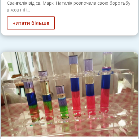
Євангелія від св. Марк. Наталія розпочала свою боротьбу
в жовтні і...
читати більше