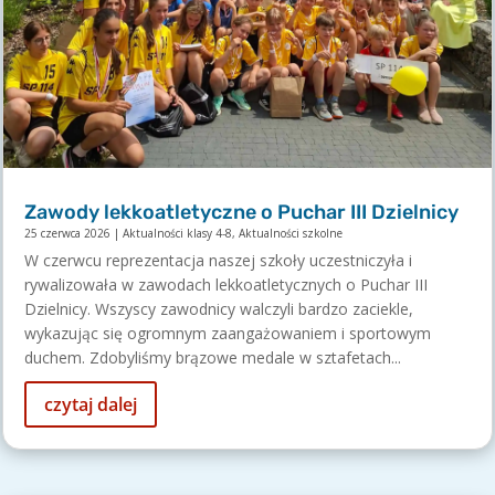
Zawody lekkoatletyczne o Puchar III Dzielnicy
25 czerwca 2026
|
Aktualności klasy 4-8
,
Aktualności szkolne
W czerwcu reprezentacja naszej szkoły uczestniczyła i
rywalizowała w zawodach lekkoatletycznych o Puchar III
Dzielnicy. Wszyscy zawodnicy walczyli bardzo zaciekle,
wykazując się ogromnym zaangażowaniem i sportowym
duchem. Zdobyliśmy brązowe medale w sztafetach...
czytaj dalej