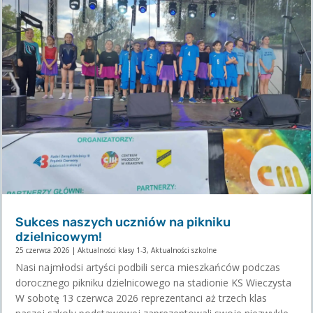
Sukces naszych uczniów na pikniku
dzielnicowym!
25 czerwca 2026
|
Aktualności klasy 1-3
,
Aktualności szkolne
Nasi najmłodsi artyści podbili serca mieszkańców podczas
dorocznego pikniku dzielnicowego na stadionie KS Wieczysta
W sobotę 13 czerwca 2026 reprezentanci aż trzech klas