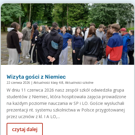
Wizyta gości z Niemiec
22 czerwca 2026
|
Aktualności klasy 4-8
,
Aktualności szkolne
W dniu 11 czerwca 2026 nasz zespół szkół odwiedziła grupa
studentów z Niemiec, która hospitowała zajęcia prowadzone
na każdym poziomie nauczania w SP i LO. Goście wysłuchali
prezentacji nt. systemu szkolnictwa w Polsce przygotowanej
przez uczniów z kl. I A LO,...
czytaj dalej