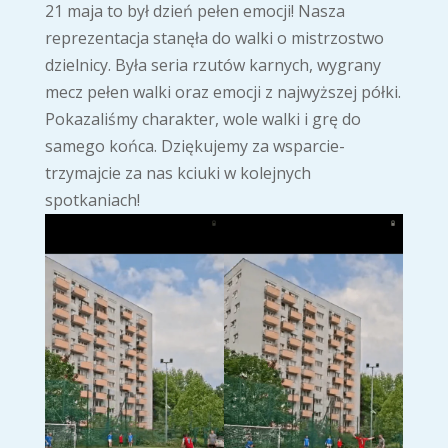
21 maja to był dzień pełen emocji! Nasza
reprezentacja stanęła do walki o mistrzostwo
dzielnicy. Była seria rzutów karnych, wygrany
mecz pełen walki oraz emocji z najwyższej półki.
Pokazaliśmy charakter, wole walki i grę do
samego końca. Dziękujemy za wsparcie-
trzymajcie za nas kciuki w kolejnych
spotkaniach!