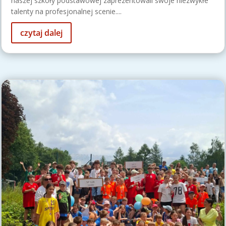
naszej szkoły podstawowej zaprezentowali swoje niezwykłe
talenty na profesjonalnej scenie....
czytaj dalej