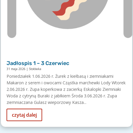
Jadłospis 1 – 3 Czerwiec
31 maja 2026
|
Stołówka
Poniedziałek 1.06.2026 r. Żurek z kiełbasą i ziemniakami
Makaron z serem i owocami Cząstka marchewki Lody Wtorek
2.06.2026 r. Zupa koperkowa z zacierką Eskalopki Ziemniaki
Woda z cytryną Buraki z jabłkiem Środa 3.06.2026 r. Zupa
ziemniaczana Gulasz wieporzowy Kasza...
czytaj dalej