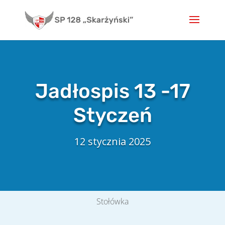
Skip
to
content
Jadłospis 13 -17
Styczeń
12 stycznia 2025
Stołówka