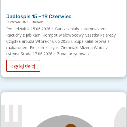
Jadłospis 15 – 19 Czerwiec
14 czerwca 2026
|
Stołówka
Poniedziałek 15.06.2026 r. Barszcz biały z ziemniakami
Racuchy z jabłkami Kompot wielowocowy Cząstka kalarepy
Cząstka arbuza Wtorek 16.06.2026 r. Zupa kalafiorowa z
makaronem Pieczeń z szynki Ziemniaki Mizeria Woda z
cytryną Środa 17.06.2026 r. Zupa jarzynowa z...
czytaj dalej