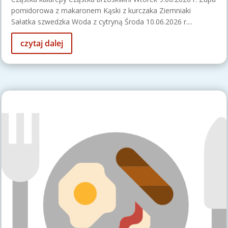
pomidorowa z makaronem Kąski z kurczaka Ziemniaki
Sałatka szwedzka Woda z cytryną Środa 10.06.2026 r....
czytaj dalej