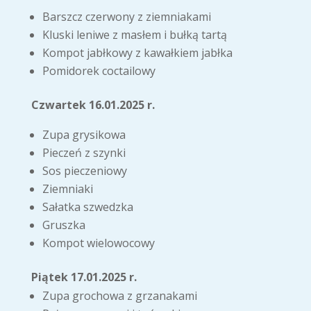
Barszcz czerwony z ziemniakami
Kluski leniwe z masłem i bułką tartą
Kompot jabłkowy z kawałkiem jabłka
Pomidorek coctailowy
Czwartek 16.01.2025 r.
Zupa grysikowa
Pieczeń z szynki
Sos pieczeniowy
Ziemniaki
Sałatka szwedzka
Gruszka
Kompot wielowocowy
Piątek 17.01.2025 r.
Zupa grochowa z grzanakami