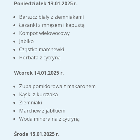
Poniedziałek 13.01.2025 r.
Barszcz biały z ziemniakami
Łazanki z mnęsem i kapustą
Kompot wielowocowy
Jabłko
Cząstka marchewki
Herbata z cytryną
Wtorek 14.01.2025 r.
Zupa pomidorowa z makaronem
Kąski z kurczaka
Ziemniaki
Marchew z jabłkiem
Woda mineralna z cytryną
Środa 15.01.2025 r.