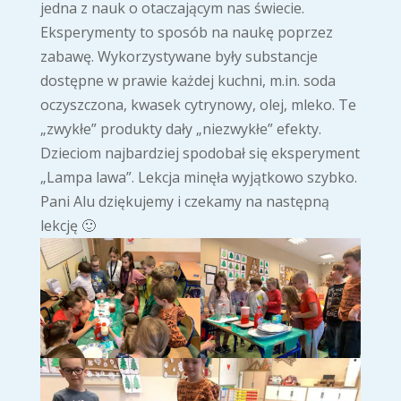
jedna z nauk o otaczającym nas świecie.
Eksperymenty to sposób na naukę poprzez
zabawę. Wykorzystywane były substancje
dostępne w prawie każdej kuchni, m.in. soda
oczyszczona, kwasek cytrynowy, olej, mleko. Te
„zwykłe” produkty dały „niezwykłe” efekty.
Dzieciom najbardziej spodobał się eksperyment
„Lampa lawa”. Lekcja minęła wyjątkowo szybko.
Pani Alu dziękujemy i czekamy na następną
lekcję 🙂