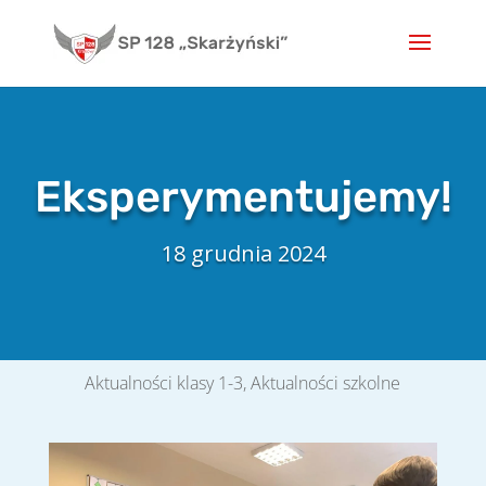
Skip
to
content
Eksperymentujemy!
18 grudnia 2024
Aktualności klasy 1-3
,
Aktualności szkolne