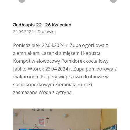
Jadłospis 22 -26 Kwiecień
20.04.2024
|
Stołówka
Poniedziałek 22.04.2024 r. Zupa ogórkowa z
ziemniakami Łazanki z mięsem i kapustą
Kompot wielowocowy Pomidorek coctailowy
Jabłko Wtorek 23.04.2024 r. Zupa pomidorowa z
makaronem Pulpety wieprzowo drobiowe w
sosie koperkowym Ziemniaki Buraki
zasmażane Woda z cytryną...