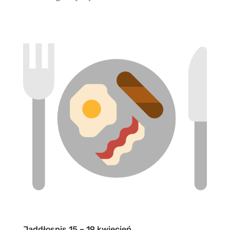
Jaddłospis 15 – 19 kwiecień