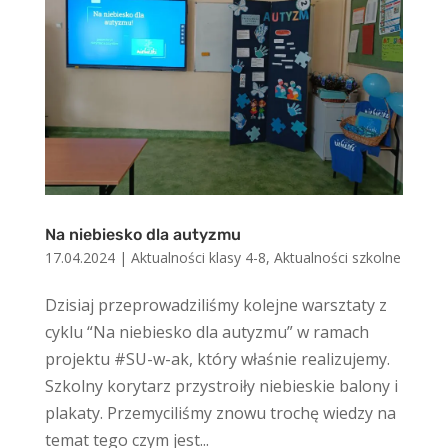
Na niebiesko dla autyzmu
17.04.2024
|
Aktualności klasy 4-8
,
Aktualności szkolne
Dzisiaj przeprowadziliśmy kolejne warsztaty z
cyklu “Na niebiesko dla autyzmu” w ramach
projektu #SU-w-ak, który właśnie realizujemy.
Szkolny korytarz przystroiły niebieskie balony i
plakaty. Przemyciliśmy znowu trochę wiedzy na
temat tego czym jest...