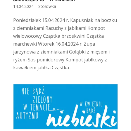
14.04.2024
|
Stołówka
Poniedziałek 15.04.2024 r. Kapuśniak na boczku
z ziemniakami Racuchy z jabłkami Kompot
wielowocowy Cząstka brzoskwini Cząstka
marchewki Wtorek 16.04.2024 r. Zupa
jarzynowa z ziemniakami Gołąbki z mięsem i
ryżem Sos pomidorowy Kompot jabłkowy z
kawałkiem jabłka Cząstka...