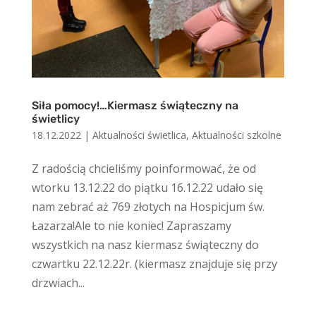
Siła pomocy!…Kiermasz świąteczny na
świetlicy
18.12.2022
|
Aktualności świetlica
,
Aktualności szkolne
Z radością chcieliśmy poinformować, że od
wtorku 13.12.22 do piątku 16.12.22 udało się
nam zebrać aż 769 złotych na Hospicjum św.
Łazarza!Ale to nie koniec! Zapraszamy
wszystkich na nasz kiermasz świąteczny do
czwartku 22.12.22r. (kiermasz znajduje się przy
drzwiach...