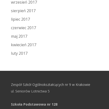
wrzesień 2017
sierpień 2017
lipiec 2017
czerwiec 2017
maj 2017
kwiecień 2017
luty 2017
Zespół Szkół Ogólnokształcących nr 9 w Krakowie
ul. Seniorów Lotnictwa 5
Szkoła Podstawowa nr 128