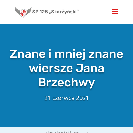
Skip
to
content
Znane i mniej znane
wiersze Jana
Brzechwy
21 czerwca 2021