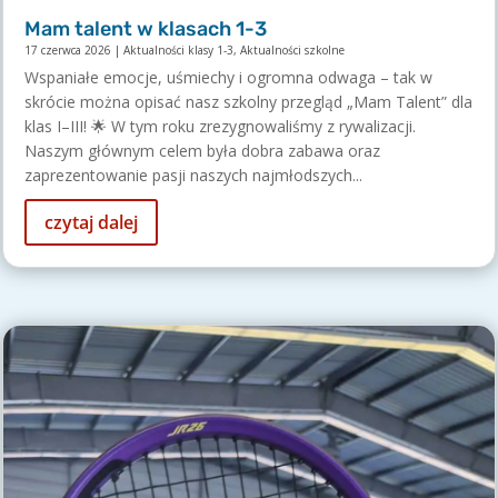
Mam talent w klasach 1-3
17 czerwca 2026
|
Aktualności klasy 1-3
,
Aktualności szkolne
Wspaniałe emocje, uśmiechy i ogromna odwaga – tak w
skrócie można opisać nasz szkolny przegląd „Mam Talent” dla
klas I–III! 🌟 W tym roku zrezygnowaliśmy z rywalizacji.
Naszym głównym celem była dobra zabawa oraz
zaprezentowanie pasji naszych najmłodszych...
czytaj dalej