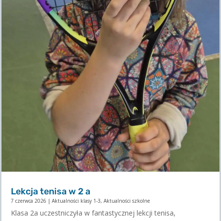
Lekcja tenisa w 2 a
7 czerwca 2026
|
Aktualności klasy 1-3
,
Aktualności szkolne
Klasa 2a uczestniczyła w fantastycznej lekcji tenisa,