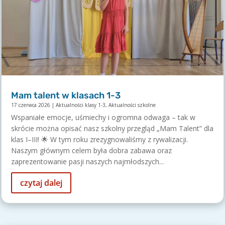
Mam talent w klasach 1-3
17 czerwca 2026
|
Aktualności klasy 1-3
,
Aktualności szkolne
Wspaniałe emocje, uśmiechy i ogromna odwaga – tak w
skrócie można opisać nasz szkolny przegląd „Mam Talent” dla
klas I–III! 🌟 W tym roku zrezygnowaliśmy z rywalizacji.
Naszym głównym celem była dobra zabawa oraz
zaprezentowanie pasji naszych najmłodszych...
czytaj dalej