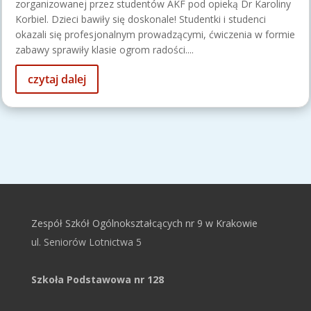
zorganizowanej przez studentów AKF pod opieką Dr Karoliny
Korbiel. Dzieci bawiły się doskonale! Studentki i studenci
okazali się profesjonalnym prowadzącymi, ćwiczenia w formie
zabawy sprawiły klasie ogrom radości....
czytaj dalej
Zespół Szkół Ogólnokształcących nr 9 w Krakowie
ul. Seniorów Lotnictwa 5
Szkoła Podstawowa nr 128