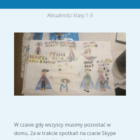
Aktualności klasy 1-3
W czasie gdy wszyscy musimy pozostać w
domu, 2a w trakcie spotkań na czacie Skype