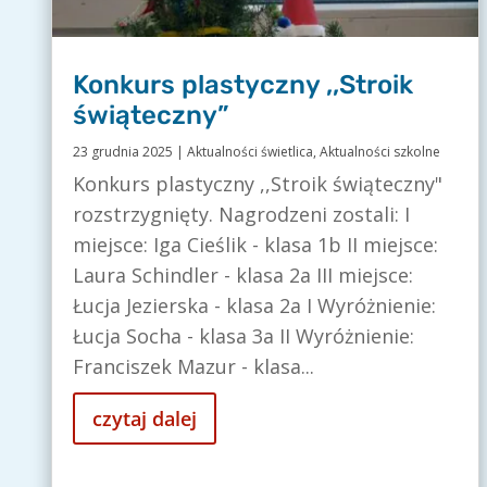
Konkurs plastyczny ,,Stroik
świąteczny”
23 grudnia 2025
|
Aktualności świetlica
,
Aktualności szkolne
Konkurs plastyczny ,,Stroik świąteczny"
rozstrzygnięty. Nagrodzeni zostali: I
miejsce: Iga Cieślik - klasa 1b II miejsce:
Laura Schindler - klasa 2a III miejsce:
Łucja Jezierska - klasa 2a I Wyróżnienie:
Łucja Socha - klasa 3a II Wyróżnienie:
Franciszek Mazur - klasa...
czytaj dalej