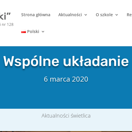
Strona główna
Aktualności
O szkole
Re
Polski
Wspólne układanie
6 marca 2020
Aktualności świetlica