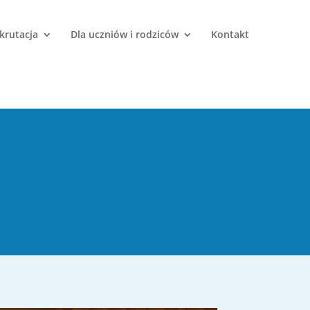
krutacja
Dla uczniów i rodziców
Kontakt