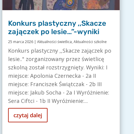
Konkurs plastyczny ,,Skacze
zajączek po lesie…”-wyniki
25 marca 2026
|
Aktualności świetlica
,
Aktualności szkolne
Konkurs plastyczny ,,Skacze zajączek po
lesie.." zorganizowany przez świetlicę
szkolną został rozstrzygnięty. Wyniki: I
miejsce: Apolonia Czernecka - 2a II
miejsce: Franciszek Świątczak - 2b III
miejsce: Jakub Socha - 2a I Wyróżnienie:
Sera Ciftci - 1b II Wyróżnienie:...
czytaj dalej